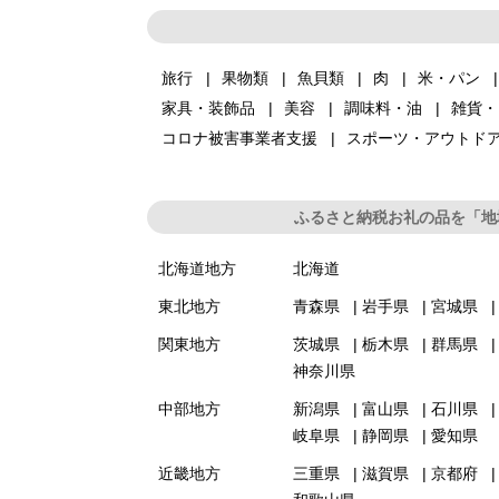
旅行
果物類
魚貝類
肉
米・パン
家具・装飾品
美容
調味料・油
雑貨・
コロナ被害事業者支援
スポーツ・アウトド
ふるさと納税お礼の品を「地
北海道地方
北海道
東北地方
青森県
岩手県
宮城県
関東地方
茨城県
栃木県
群馬県
神奈川県
中部地方
新潟県
富山県
石川県
岐阜県
静岡県
愛知県
近畿地方
三重県
滋賀県
京都府