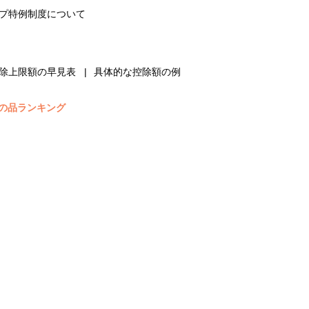
プ特例制度について
除上限額の早見表
具体的な控除額の例
の品ランキング