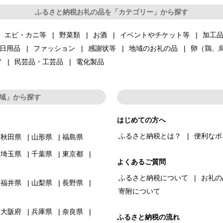
ふるさと納税お礼の品を「カテゴリー」から探す
エビ・カニ等
野菜類
お酒
イベントやチケット等
加工
日用品
ファッション
感謝状等
地域のお礼の品
卵（鶏、
ア
民芸品・工芸品
電化製品
域」から探す
はじめての方へ
ふるさと納税とは？
便利なポ
秋田県
山形県
福島県
埼玉県
千葉県
東京都
よくあるご質問
ふるさと納税について
お礼の
福井県
山梨県
長野県
寄附について
大阪府
兵庫県
奈良県
ふるさと納税の流れ