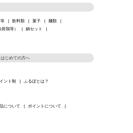
品等
飲料類
菓子
麺類
烏骨鶏等）
鍋セット
はじめての方へ
イント制
ふるぽとは？
品について
ポイントについて