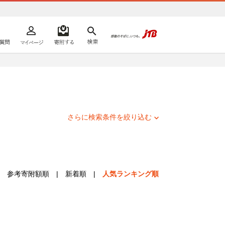
よくあるご質問
マイページ
寄附するリスト
検索
ての方へ
さらに検索条件を絞り込む
参考寄附額順
|
新着順
|
人気ランキング順