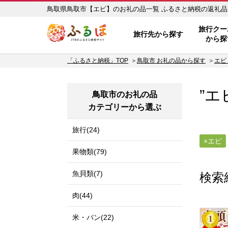
鳥取県鳥取市【エビ】のお礼の品一
ふるぽ JTBのふるさと納税サイ
旅行クー
旅行先から探す
から探
「ふるさと納税」TOP
鳥取市 お礼の品から探す
エビ
”エ
鳥取市のお礼の品
カテゴリーから選ぶ
旅行(24)
エビ
果物類(79)
魚貝類(7)
検索
肉(44)
米・パン(22)