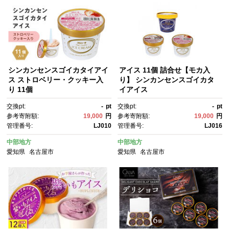
シンカンセンスゴイカタイアイ
アイス 11個 詰合せ【モカ入
ス ストロベリー・クッキー入
り】 シンカンセンスゴイカタ
り 11個
イアイス
交換pt:
-
pt
交換pt:
-
pt
参考寄附額:
19,000
円
参考寄附額:
19,000
円
管理番号:
LJ010
管理番号:
LJ016
中部地方
中部地方
愛知県
名古屋市
愛知県
名古屋市