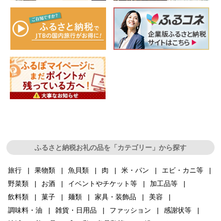
ふるさと納税お礼の品を「カテゴリー」から探す
旅行
果物類
魚貝類
肉
米・パン
エビ・カニ等
野菜類
お酒
イベントやチケット等
加工品等
飲料類
菓子
麺類
家具・装飾品
美容
調味料・油
雑貨・日用品
ファッション
感謝状等