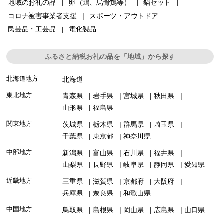
地域のお礼の品
卵（鶏、烏骨鶏等）
鍋セット
コロナ被害事業者支援
スポーツ・アウトドア
民芸品・工芸品
電化製品
ふるさと納税お礼の品を「地域」から探す
北海道地方
北海道
東北地方
青森県
岩手県
宮城県
秋田県
山形県
福島県
関東地方
茨城県
栃木県
群馬県
埼玉県
千葉県
東京都
神奈川県
中部地方
新潟県
富山県
石川県
福井県
山梨県
長野県
岐阜県
静岡県
愛知県
近畿地方
三重県
滋賀県
京都府
大阪府
兵庫県
奈良県
和歌山県
中国地方
鳥取県
島根県
岡山県
広島県
山口県