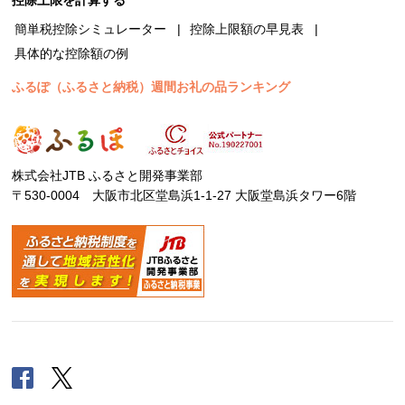
簡単税控除シミュレーター
控除上限額の早見表
具体的な控除額の例
ふるぽ（ふるさと納税）週間お礼の品ランキング
株式会社JTB ふるさと開発事業部
〒530-0004 大阪市北区堂島浜1-1-27 大阪堂島浜タワー6階
Facebook
Twitter