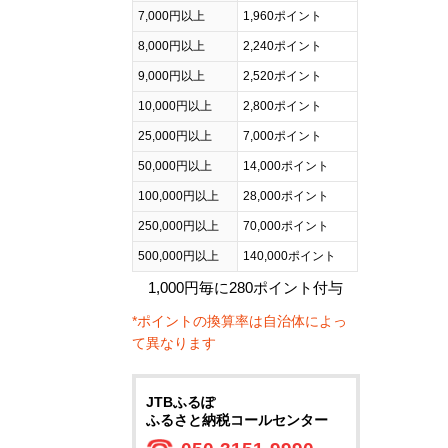
7,000円以上
1,960ポイント
8,000円以上
2,240ポイント
9,000円以上
2,520ポイント
10,000円以上
2,800ポイント
25,000円以上
7,000ポイント
50,000円以上
14,000ポイント
100,000円以上
28,000ポイント
250,000円以上
70,000ポイント
500,000円以上
140,000ポイント
1,000円毎に280ポイント付与
*ポイントの換算率は自治体によっ
て異なります
JTBふるぽ
ふるさと納税コールセンター