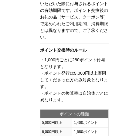
いただいた際に付与されるポイント
の有効期限です。ポイント交換後の
お礼の品（サービス、クーポン等）
で定められたご利用期間、消費期限
とは異なりますので、ご了承くださ
い。
ポイント交換時のルール
・1,000円ごとに280ポイント付与
となります。
・ポイント発行は5,000円以上寄附
してくださった方のみ対象となりま
す。
・ポイントの換算率は自治体ごとに
異なります。
ポイントの種類
5,000円以上
1,400ポイント
6,000円以上
1,680ポイント