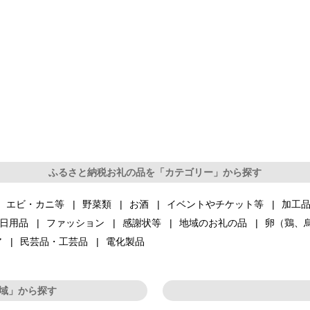
ふるさと納税お礼の品を「カテゴリー」から探す
エビ・カニ等
野菜類
お酒
イベントやチケット等
加工
日用品
ファッション
感謝状等
地域のお礼の品
卵（鶏、
ア
民芸品・工芸品
電化製品
域」から探す