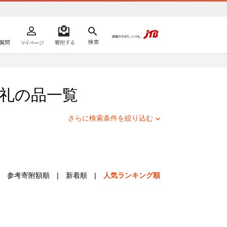
よくあるご質問
マイページ
寄附するリスト
検索
ての方へ
礼の品一覧
さらに検索条件を絞り込む
参考寄附額順
|
新着順
|
人気ランキング順