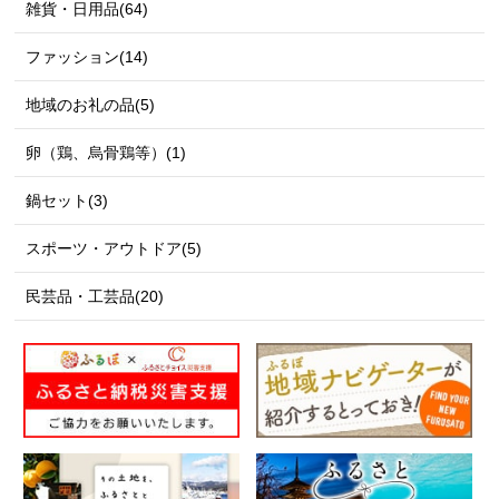
雑貨・日用品(64)
ファッション(14)
地域のお礼の品(5)
卵（鶏、烏骨鶏等）(1)
鍋セット(3)
スポーツ・アウトドア(5)
民芸品・工芸品(20)