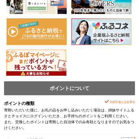
ポイントについて
利用手順と注意事項
ポイントの種類
寄附いただいた後に、お礼の品をお申し込みいただく場合は、姉妹サイトふる
さとチョイスにログインいただき、お手持ちのポイントをご利用ください。
また、交換したポイントは寄附した自治体でのみ有効となりますのでお気をつ
けください。