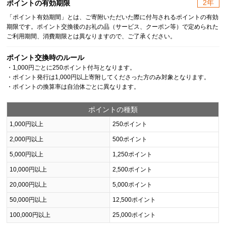
2年
ポイントの有効期限
「ポイント有効期間」とは、ご寄附いただいた際に付与されるポイントの有効
期限です。ポイント交換後のお礼の品（サービス、クーポン等）で定められた
ご利用期間、消費期限とは異なりますので、ご了承ください。
ポイント交換時のルール
・1,000円ごとに250ポイント付与となります。
・ポイント発行は1,000円以上寄附してくださった方のみ対象となります。
・ポイントの換算率は自治体ごとに異なります。
ポイントの種類
1,000円以上
250ポイント
2,000円以上
500ポイント
5,000円以上
1,250ポイント
10,000円以上
2,500ポイント
20,000円以上
5,000ポイント
50,000円以上
12,500ポイント
100,000円以上
25,000ポイント