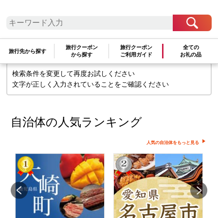
検索条件に一致するお礼の品はありま
せん
旅行クーポン
旅行クーポン
全ての
旅行先から探す
から探す
ご利用ガイド
お礼の品
検索条件を変更して再度お試しください
文字が正しく入力されていることをご確認ください
自治体の人気ランキング
人気の自治体をもっと見る