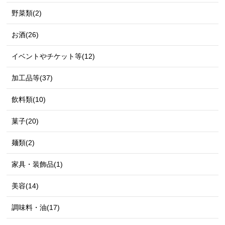
野菜類(2)
お酒(26)
イベントやチケット等(12)
加工品等(37)
飲料類(10)
菓子(20)
麺類(2)
家具・装飾品(1)
美容(14)
調味料・油(17)