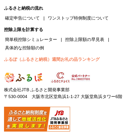
ふるさと納税の流れ
確定申告について
ワンストップ特例制度について
控除上限を計算する
簡単税控除シミュレーター
控除上限額の早見表
具体的な控除額の例
ふるぽ（ふるさと納税）週間お礼の品ランキング
株式会社JTB ふるさと開発事業部
〒530-0004 大阪市北区堂島浜1-1-27 大阪堂島浜タワー6階