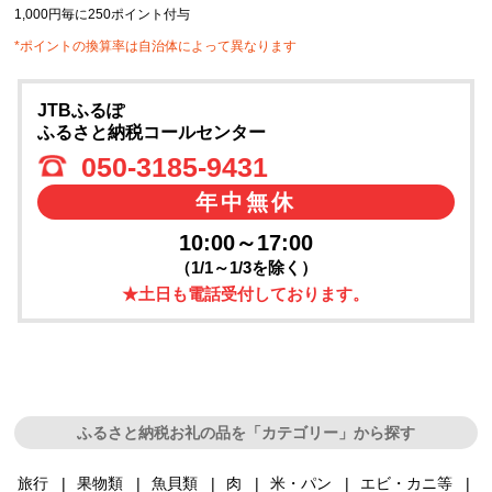
1,000円毎に250ポイント付与
*ポイントの換算率は自治体によって異なります
JTBふるぽ
ふるさと納税コールセンター
050-3185-9431
年中無休
10:00～17:00
（1/1～1/3を除く）
★土日も電話受付しております。
ふるさと納税お礼の品を「カテゴリー」から探す
旅行
果物類
魚貝類
肉
米・パン
エビ・カニ等