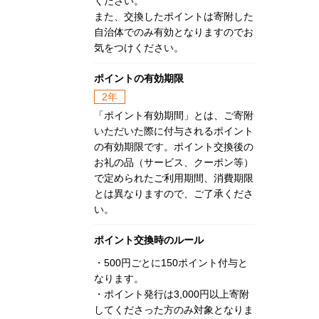
ください。
また、交換したポイントは寄附した
自治体でのみ有効となりますのでお
気をつけください。
ポイントの有効期限
2年
「ポイント有効期間」とは、ご寄附
いただいた際に付与されるポイント
の有効期限です。ポイント交換後の
お礼の品（サービス、クーポン等）
で定められたご利用期間、消費期限
とは異なりますので、ご了承くださ
い。
ポイント交換時のルール
・500円ごとに150ポイント付与と
なります。
・ポイント発行は3,000円以上寄附
してくださった方のみ対象となりま