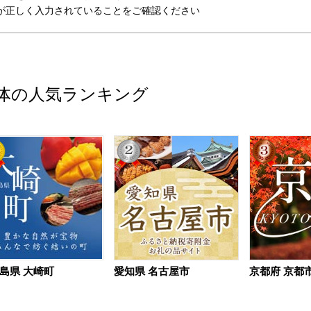
が正しく入力されていることをご確認ください
体の人気ランキング
島県 大崎町
愛知県 名古屋市
京都府 京都