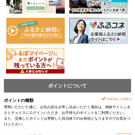
ポイントについて
利用手順と注意事項
ポイントの種類
寄附いただいた後に、お礼の品をお申し込みいただく場合は、姉妹サイトふる
さとチョイスにログインいただき、お手持ちのポイントをご利用ください。
また、交換したポイントは寄附した自治体でのみ有効となりますのでお気をつ
けください。