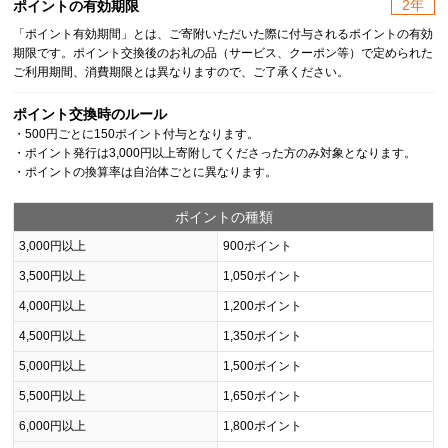
2年
ポイントの有効期限
「ポイント有効期間」とは、ご寄附いただいた際に付与されるポイントの有効
期限です。ポイント交換後のお礼の品（サービス、クーポン等）で定められた
ご利用期間、消費期限とは異なりますので、ご了承ください。
ポイント交換時のルール
・500円ごとに150ポイント付与となります。
・ポイント発行は3,000円以上寄附してくださった方のみ対象となります。
・ポイントの換算率は自治体ごとに異なります。
ポイントの種類
3,000円以上
900ポイント
3,500円以上
1,050ポイント
4,000円以上
1,200ポイント
4,500円以上
1,350ポイント
5,000円以上
1,500ポイント
5,500円以上
1,650ポイント
6,000円以上
1,800ポイント