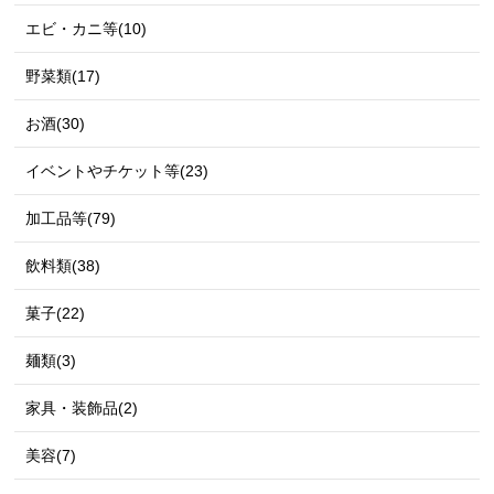
エビ・カニ等(10)
野菜類(17)
お酒(30)
イベントやチケット等(23)
加工品等(79)
飲料類(38)
菓子(22)
麺類(3)
家具・装飾品(2)
美容(7)