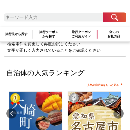
検索条件に一致するお礼の品はありま
せん
旅行クーポン
旅行クーポン
全ての
旅行先から探す
から探す
ご利用ガイド
お礼の品
検索条件を変更して再度お試しください
文字が正しく入力されていることをご確認ください
自治体の人気ランキング
人気の自治体をもっと見る