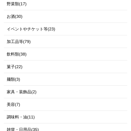
野菜類(17)
お酒(30)
イベントやチケット等(23)
加工品等(79)
飲料類(38)
菓子(22)
麺類(3)
家具・装飾品(2)
美容(7)
調味料・油(11)
雑貨・日用品(35)