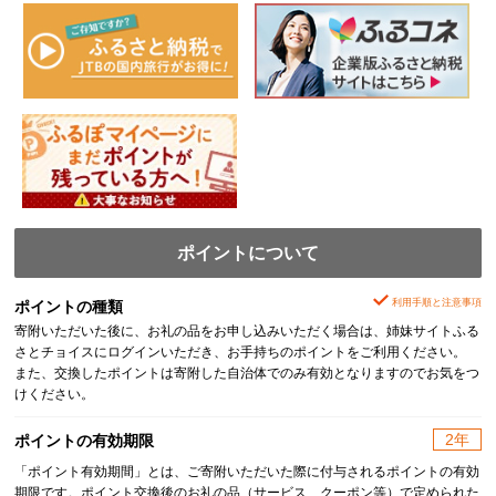
ポイントについて
利用手順と注意事項
ポイントの種類
寄附いただいた後に、お礼の品をお申し込みいただく場合は、姉妹サイトふる
さとチョイスにログインいただき、お手持ちのポイントをご利用ください。
また、交換したポイントは寄附した自治体でのみ有効となりますのでお気をつ
けください。
2年
ポイントの有効期限
「ポイント有効期間」とは、ご寄附いただいた際に付与されるポイントの有効
期限です。ポイント交換後のお礼の品（サービス、クーポン等）で定められた