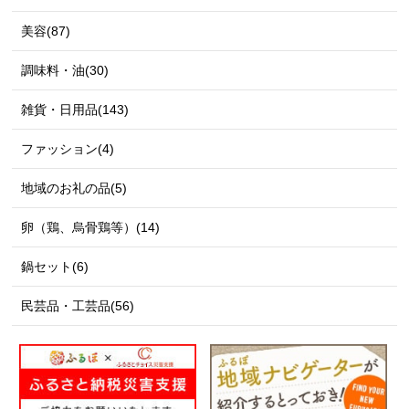
美容(87)
調味料・油(30)
雑貨・日用品(143)
ファッション(4)
地域のお礼の品(5)
卵（鶏、烏骨鶏等）(14)
鍋セット(6)
民芸品・工芸品(56)