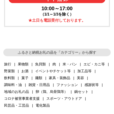
10:00～17:00
（1/1～1/3を除く）
★土日も電話受付しております。
ふるさと納税お礼の品を「カテゴリー」から探す
旅行
果物類
魚貝類
肉
米・パン
エビ・カニ等
野菜類
お酒
イベントやチケット等
加工品等
飲料類
菓子
麺類
家具・装飾品
美容
調味料・油
雑貨・日用品
ファッション
感謝状等
地域のお礼の品
卵（鶏、烏骨鶏等）
鍋セット
コロナ被害事業者支援
スポーツ・アウトドア
民芸品・工芸品
電化製品