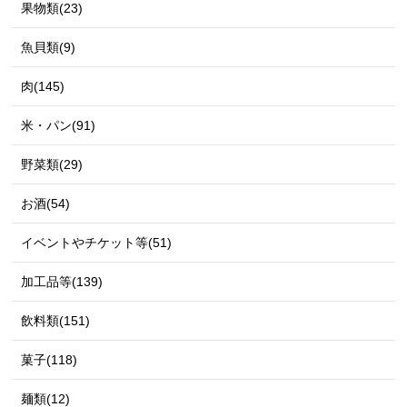
果物類(23)
魚貝類(9)
肉(145)
米・パン(91)
野菜類(29)
お酒(54)
イベントやチケット等(51)
加工品等(139)
飲料類(151)
菓子(118)
麺類(12)