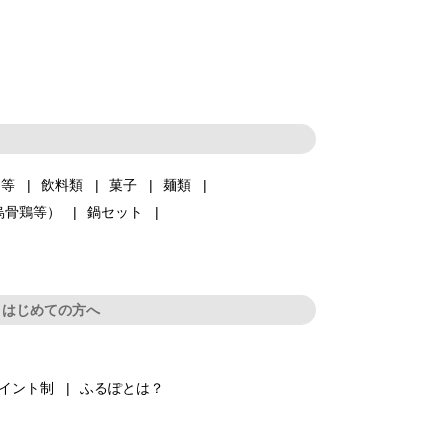
品等
飲料類
菓子
麺類
烏骨鶏等）
鍋セット
はじめての方へ
イント制
ふるぽとは？