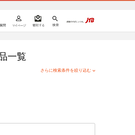
よくあるご質問
マイページ
寄附するリスト
検索
ての方へ
品一覧
さらに検索条件を絞り込む