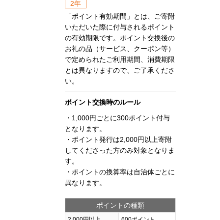
2年
「ポイント有効期間」とは、ご寄附
いただいた際に付与されるポイント
の有効期限です。ポイント交換後の
お礼の品（サービス、クーポン等）
で定められたご利用期間、消費期限
とは異なりますので、ご了承くださ
い。
ポイント交換時のルール
・1,000円ごとに300ポイント付与
となります。
・ポイント発行は2,000円以上寄附
してくださった方のみ対象となりま
す。
・ポイントの換算率は自治体ごとに
異なります。
ポイントの種類
2,000円以上
600ポイント