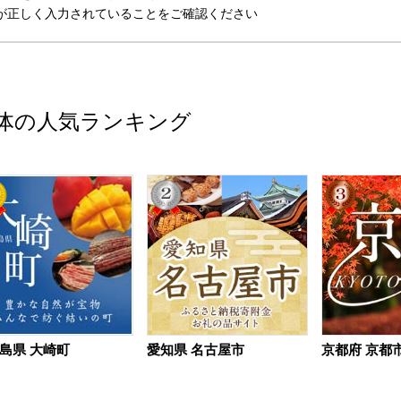
が正しく入力されていることをご確認ください
体の人気ランキング
島県 大崎町
愛知県 名古屋市
京都府 京都