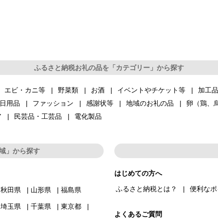
ふるさと納税お礼の品を「カテゴリー」から探す
エビ・カニ等
野菜類
お酒
イベントやチケット等
加工
日用品
ファッション
感謝状等
地域のお礼の品
卵（鶏、
ア
民芸品・工芸品
電化製品
域」から探す
はじめての方へ
ふるさと納税とは？
便利なポ
秋田県
山形県
福島県
埼玉県
千葉県
東京都
よくあるご質問