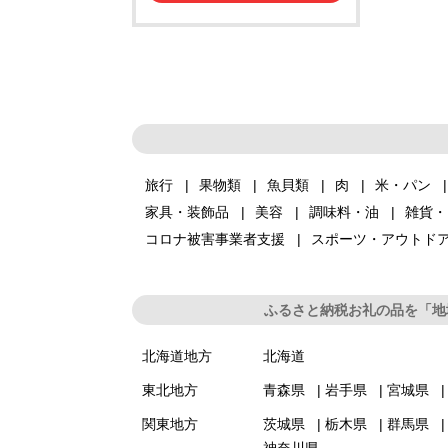
旅行
果物類
魚貝類
肉
米・パン
家具・装飾品
美容
調味料・油
雑貨・
コロナ被害事業者支援
スポーツ・アウトド
ふるさと納税お礼の品を「地
北海道地方
北海道
東北地方
青森県
岩手県
宮城県
関東地方
茨城県
栃木県
群馬県