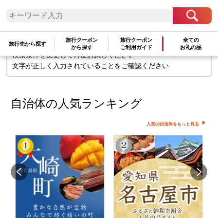
検索条件に一致するお礼の品はありま
せん
旅行クーポン
旅行クーポン
全ての
旅行先から探す
から探す
ご利用ガイド
お礼の品
検索条件を変更して再度お試しください
文字が正しく入力されていることをご確認ください
自治体の人気ランキング
人気の自治体をもっと見る