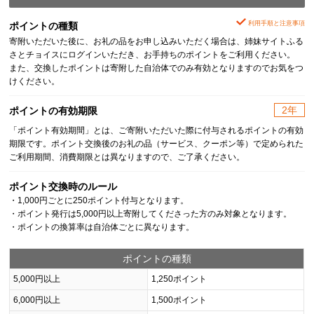
利用手順と注意事項
ポイントの種類
寄附いただいた後に、お礼の品をお申し込みいただく場合は、姉妹サイトふる
さとチョイスにログインいただき、お手持ちのポイントをご利用ください。
また、交換したポイントは寄附した自治体でのみ有効となりますのでお気をつ
けください。
2年
ポイントの有効期限
「ポイント有効期間」とは、ご寄附いただいた際に付与されるポイントの有効
期限です。ポイント交換後のお礼の品（サービス、クーポン等）で定められた
ご利用期間、消費期限とは異なりますので、ご了承ください。
ポイント交換時のルール
・1,000円ごとに250ポイント付与となります。
・ポイント発行は5,000円以上寄附してくださった方のみ対象となります。
・ポイントの換算率は自治体ごとに異なります。
ポイントの種類
5,000円以上
1,250ポイント
6,000円以上
1,500ポイント