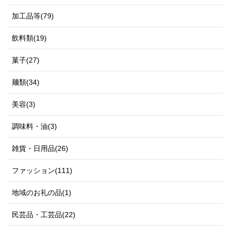
加工品等(79)
飲料類(19)
菓子(27)
麺類(34)
美容(3)
調味料・油(3)
雑貨・日用品(26)
ファッション(111)
地域のお礼の品(1)
民芸品・工芸品(22)