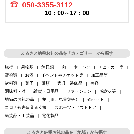
050-3355-3112
10：00～17：00
ふるさと納税お礼の品を「カテゴリー」から探す
旅行
果物類
魚貝類
肉
米・パン
エビ・カニ等
野菜類
お酒
イベントやチケット等
加工品等
飲料類
菓子
麺類
家具・装飾品
美容
調味料・油
雑貨・日用品
ファッション
感謝状等
地域のお礼の品
卵（鶏、烏骨鶏等）
鍋セット
コロナ被害事業者支援
スポーツ・アウトドア
民芸品・工芸品
電化製品
ふるさと納税お礼の品を「地域」から探す