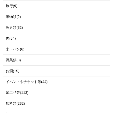
旅行(9)
果物類(2)
魚貝類(32)
肉(54)
米・パン(6)
野菜類(3)
お酒(15)
イベントやチケット等(44)
加工品等(113)
飲料類(262)