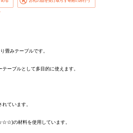
貯める
お礼の品を受け取らず寄附のみ行う
？
折り畳みテーブルです。
ーテーブルとして多目的に使えます。
されています。
☆☆☆)の材料を使用しています。