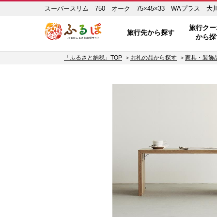
スーパースリム 750 オーク 75×45×33 WAプラス 
ふるぽ JTBのふるさと納税サイト
旅行クー
旅行先から探す
から探
「ふるさと納税」TOP
お礼の品から探す
家具・装飾