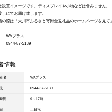
は設置イメージです。ディスプレイや小物などは含みません。
渡しにてお届け致します。
話の際は「大川市ふるさと寄附金返礼品のホームページを見て
 ：WAプラス
0944-87-5139
者情報
者名
WAプラス
先
0944-87-5139
時間
9～17時
日
土日祝