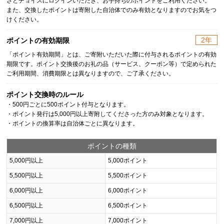
さとチョイスにログインいただき、お手持ちのポイントをご利用ください。
また、交換したポイントは寄附した自治体でのみ有効となりますのでお気をつ
けください。
2年
ポイントの有効期限
「ポイント有効期間」とは、ご寄附いただいた際に付与されるポイントの有効
期限です。ポイント交換後のお礼の品（サービス、クーポン等）で定められた
ご利用期間、消費期限とは異なりますので、ご了承ください。
ポイント交換時のルール
・500円ごとに500ポイント付与となります。
・ポイント発行は5,000円以上寄附してくださった方のみ対象となります。
・ポイントの換算率は自治体ごとに異なります。
ポイントの種類
5,000円以上
5,000ポイント
5,500円以上
5,500ポイント
6,000円以上
6,000ポイント
6,500円以上
6,500ポイント
7,000円以上
7,000ポイント