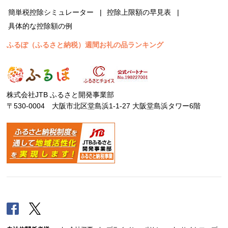
簡単税控除シミュレーター
控除上限額の早見表
具体的な控除額の例
ふるぽ（ふるさと納税）週間お礼の品ランキング
株式会社JTB ふるさと開発事業部
〒530-0004 大阪市北区堂島浜1-1-27 大阪堂島浜タワー6階
Facebook
Twitter