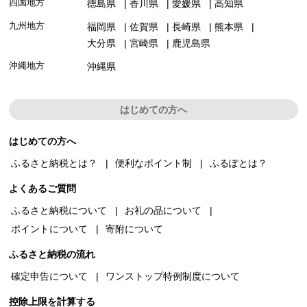
四国地方
徳島県
香川県
愛媛県
高知県
九州地方
福岡県
佐賀県
長崎県
熊本県
大分県
宮崎県
鹿児島県
沖縄地方
沖縄県
はじめての方へ
はじめての方へ
ふるさと納税とは？
便利なポイント制
ふるぽとは？
よくあるご質問
ふるさと納税について
お礼の品について
ポイントについて
寄附について
ふるさと納税の流れ
確定申告について
ワンストップ特例制度について
控除上限を計算する