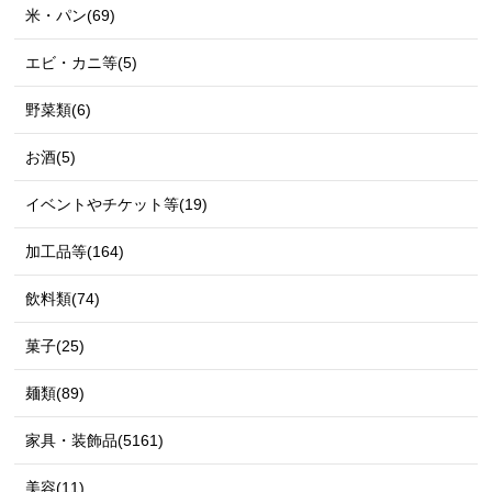
米・パン(69)
エビ・カニ等(5)
野菜類(6)
お酒(5)
イベントやチケット等(19)
加工品等(164)
飲料類(74)
菓子(25)
麺類(89)
家具・装飾品(5161)
美容(11)