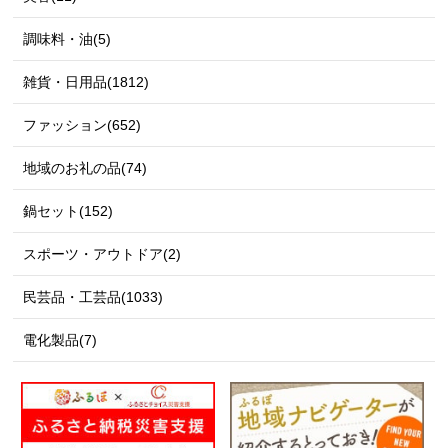
調味料・油(5)
雑貨・日用品(1812)
ファッション(652)
地域のお礼の品(74)
鍋セット(152)
スポーツ・アウトドア(2)
民芸品・工芸品(1033)
電化製品(7)