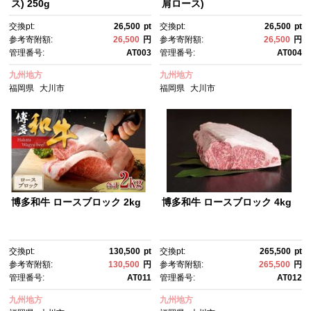
ス) 250g
肩ロース)
交換pt:
26,500
pt
交換pt:
26,500
pt
参考寄附額:
26,500
円
参考寄附額:
26,500
円
管理番号:
AT003
管理番号:
AT004
九州地方
九州地方
福岡県
大川市
福岡県
大川市
博多和牛 ロースブロック 2kg
博多和牛 ロースブロック 4kg
交換pt:
130,500
pt
交換pt:
265,500
pt
参考寄附額:
130,500
円
参考寄附額:
265,500
円
管理番号:
AT011
管理番号:
AT012
九州地方
九州地方