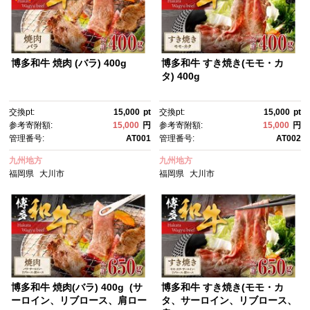
博多和牛 焼肉 (バラ) 400g
博多和牛 すき焼き(モモ・カ
タ) 400g
交換pt:
15,000
pt
交換pt:
15,000
pt
参考寄附額:
15,000
円
参考寄附額:
15,000
円
管理番号:
AT001
管理番号:
AT002
九州地方
九州地方
福岡県
大川市
福岡県
大川市
博多和牛 焼肉(バラ) 400g (サ
博多和牛 すき焼き(モモ・カ
ーロイン、リブロース、肩ロー
タ、サーロイン、リブロース、