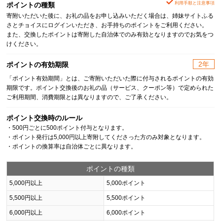
利用手順と注意事項
ポイントの種類
寄附いただいた後に、お礼の品をお申し込みいただく場合は、姉妹サイトふる
さとチョイスにログインいただき、お手持ちのポイントをご利用ください。
また、交換したポイントは寄附した自治体でのみ有効となりますのでお気をつ
けください。
2年
ポイントの有効期限
「ポイント有効期間」とは、ご寄附いただいた際に付与されるポイントの有効
期限です。ポイント交換後のお礼の品（サービス、クーポン等）で定められた
ご利用期間、消費期限とは異なりますので、ご了承ください。
ポイント交換時のルール
・500円ごとに500ポイント付与となります。
・ポイント発行は5,000円以上寄附してくださった方のみ対象となります。
・ポイントの換算率は自治体ごとに異なります。
ポイントの種類
5,000円以上
5,000ポイント
5,500円以上
5,500ポイント
6,000円以上
6,000ポイント