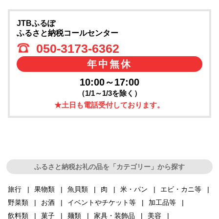
JTBふるぽ
ふるさと納税コールセンター
050-3173-6362
年中無休
10:00～17:00
（1/1～1/3を除く）
★土日も電話受付しております。
ふるさと納税お礼の品を「カテゴリー」から探す
旅行
果物類
魚貝類
肉
米・パン
エビ・カニ等
野菜類
お酒
イベントやチケット等
加工品等
飲料類
菓子
麺類
家具・装飾品
美容