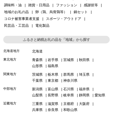
調味料・油
雑貨・日用品
ファッション
感謝状等
地域のお礼の品
卵（鶏、烏骨鶏等）
鍋セット
コロナ被害事業者支援
スポーツ・アウトドア
民芸品・工芸品
電化製品
ふるさと納税お礼の品を「地域」から探す
北海道地方
北海道
東北地方
青森県
岩手県
宮城県
秋田県
山形県
福島県
関東地方
茨城県
栃木県
群馬県
埼玉県
千葉県
東京都
神奈川県
中部地方
新潟県
富山県
石川県
福井県
山梨県
長野県
岐阜県
静岡県
愛知県
近畿地方
三重県
滋賀県
京都府
大阪府
兵庫県
奈良県
和歌山県