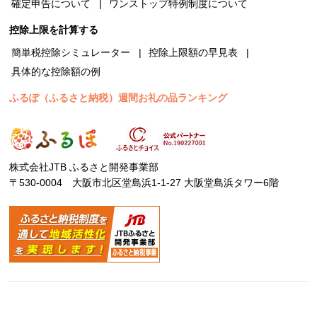
確定申告について
ワンストップ特例制度について
控除上限を計算する
簡単税控除シミュレーター
控除上限額の早見表
具体的な控除額の例
ふるぽ（ふるさと納税）週間お礼の品ランキング
株式会社JTB ふるさと開発事業部
〒530-0004 大阪市北区堂島浜1-1-27 大阪堂島浜タワー6階