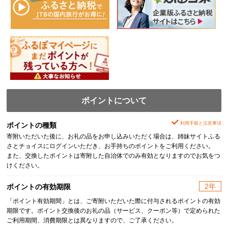
ポイントについて
利用手順と注意事項
ポイントの種類
寄附いただいた後に、お礼の品をお申し込みいただく場合は、姉妹サイトふる
さとチョイスにログインいただき、お手持ちのポイントをご利用ください。
また、交換したポイントは寄附した自治体でのみ有効となりますのでお気をつ
けください。
2年
ポイントの有効期限
「ポイント有効期間」とは、ご寄附いただいた際に付与されるポイントの有効
期限です。ポイント交換後のお礼の品（サービス、クーポン等）で定められた
ご利用期間、消費期限とは異なりますので、ご了承ください。