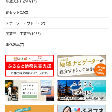
地域のお礼の品(74)
鍋セット(152)
スポーツ・アウトドア(2)
民芸品・工芸品(1033)
電化製品(7)