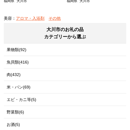
福岡県
大川市
福岡県
大川市
美容：
アロマ・入浴剤
その他
大川市のお礼の品
カテゴリーから選ぶ
果物類(92)
魚貝類(416)
肉(432)
米・パン(69)
エビ・カニ等(5)
野菜類(6)
お酒(5)