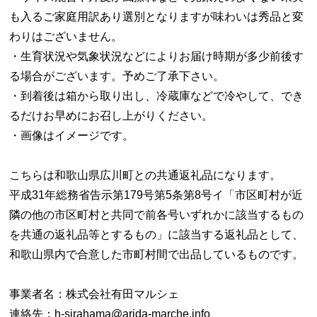
も入るご家庭用訳あり選別となりますが味わいは秀品と変
わりはございません。
・生育状況や気象状況などによりお届け時期が多少前後す
る場合がございます。予めご了承下さい。
・到着後は箱から取り出し、冷蔵庫などで冷やして、でき
るだけお早めにお召し上がりください。
・画像はイメージです。
こちらは和歌山県広川町との共通返礼品になります。
平成31年総務省告示第179号第5条第8号イ「市区町村が近
隣の他の市区町村と共同で前各号いずれかに該当するもの
を共通の返礼品等とするもの」に該当する返礼品として、
和歌山県内で合意した市町村間で出品しているものです。
事業者名：株式会社有田マルシェ
連絡先：h-sirahama@arida-marche.info