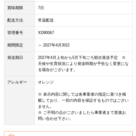
賞味期限
7日
配送方法
常温配送
管理番号
XD90067
期間限定
～ 2027年4月30日
発送期日
2027年4月上旬から5月下旬ごろ順次発送予定 ※
天候や生育状況により発送時期が予告なく変更にな
る場合がございます。
アレルギー
オレンジ
※ 表示内容に関しては各事業者の指定に基づき掲
載しており、一切の内容を保証するものではござい
ません。
※ ご不明の点がございましたら事業者まで直接お
問い合わせ下さい。