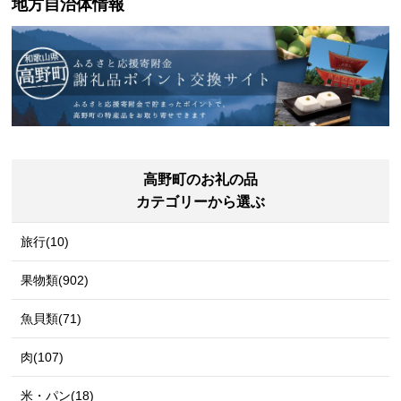
地方自治体情報
高野町のお礼の品
カテゴリーから選ぶ
旅行(10)
果物類(902)
魚貝類(71)
肉(107)
米・パン(18)