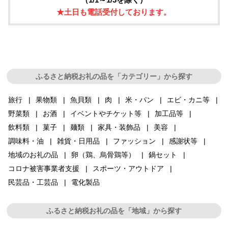
★土日も電話受付しております。
ふるさと納税お礼の品を「カテゴリー」から探す
旅行
果物類
魚貝類
肉
米・パン
エビ・カニ等
野菜類
お酒
イベントやチケット等
加工品等
飲料類
菓子
麺類
家具・装飾品
美容
調味料・油
雑貨・日用品
ファッション
感謝状等
地域のお礼の品
卵（鶏、烏骨鶏等）
鍋セット
コロナ被害事業者支援
スポーツ・アウトドア
民芸品・工芸品
電化製品
ふるさと納税お礼の品を「地域」から探す