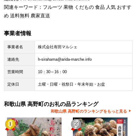
関連キーワード：フルーツ 果物 くだもの 食品 人気 おすす
め 送料無料 農家直送
事業者情報
事業者名
株式会社有田マルシェ
連絡先
h-sirahama@arida-marche.info
営業時間
10：30～16：00
定休日
土曜・日曜・祝祭日・年末年始・お盆
和歌山県 高野町のお礼の品ランキング
和歌山県 高野町のランキングをもっと見る