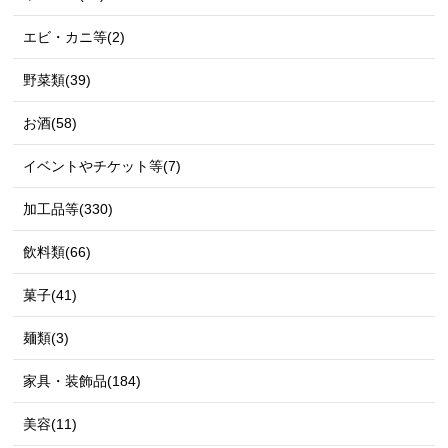
エビ・カニ等(2)
野菜類(39)
お酒(58)
イベントやチケット等(7)
加工品等(330)
飲料類(66)
菓子(41)
麺類(3)
家具・装飾品(184)
美容(11)