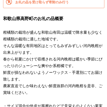
お礼の品を受け取らず寄附のみ行う
和歌山県高野町のお礼の品概要
柑橘類の栽培が盛んな和歌山有田は温暖で降水量も少なく
柑橘類の栽培に適した地域です。
そんな温暖な有田地区はとってもみずみずしい河内晩柑が
出来上がります。
春から初夏にかけて収穫される河内晩柑は暖かい季節にぴ
ったりのジューシーな爽やか系柑橘です。
鮮度が損なわれないようノーワックス・手選別にてお届け
致します。
農家直送でしか味わえない鮮度抜群の河内晩柑を是非、ご
賞味ください。
・サイズ混合や外皮が風擦れなどで見栄えのよくない果実