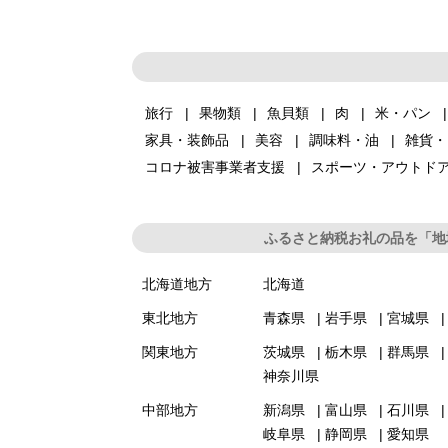
旅行
果物類
魚貝類
肉
米・パン
家具・装飾品
美容
調味料・油
雑貨・
コロナ被害事業者支援
スポーツ・アウトド
ふるさと納税お礼の品を「地
北海道地方
北海道
東北地方
青森県
岩手県
宮城県
関東地方
茨城県
栃木県
群馬県
神奈川県
中部地方
新潟県
富山県
石川県
岐阜県
静岡県
愛知県