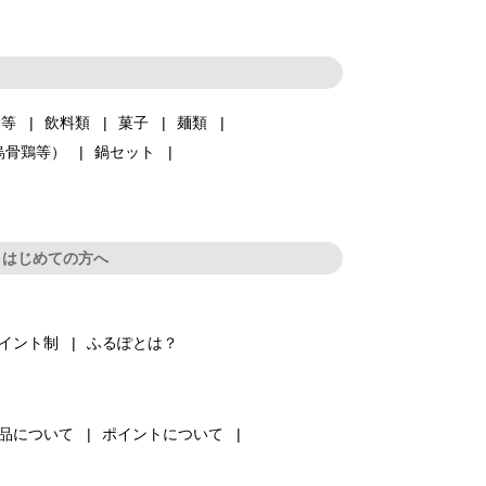
品等
飲料類
菓子
麺類
烏骨鶏等）
鍋セット
はじめての方へ
イント制
ふるぽとは？
品について
ポイントについて