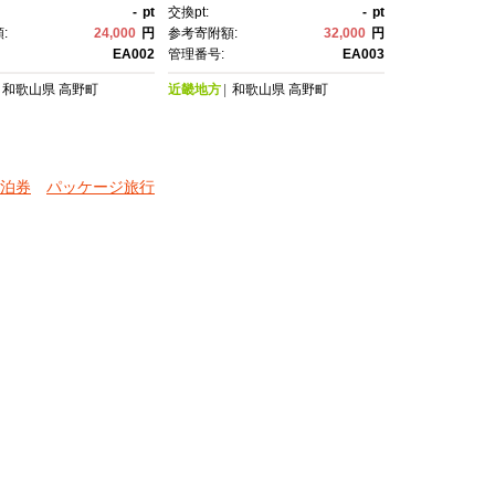
-
pt
交換pt:
-
pt
:
24,000
円
参考寄附額:
32,000
円
EA002
管理番号:
EA003
和歌山県
高野町
近畿地方
和歌山県
高野町
泊券
パッケージ旅行