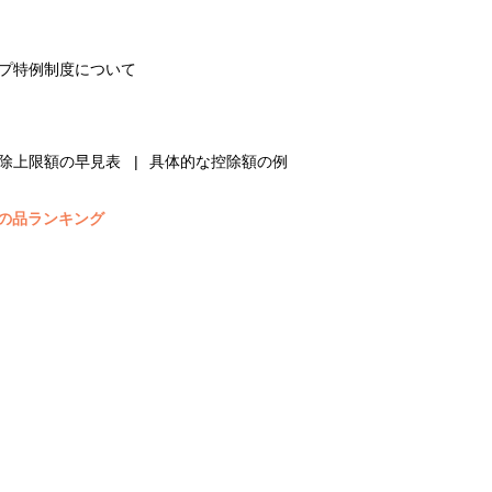
プ特例制度について
除上限額の早見表
具体的な控除額の例
の品ランキング