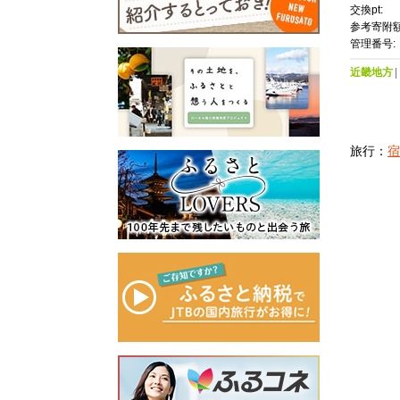
交換pt:
参考寄附額
管理番号:
近畿地方
旅行：
宿