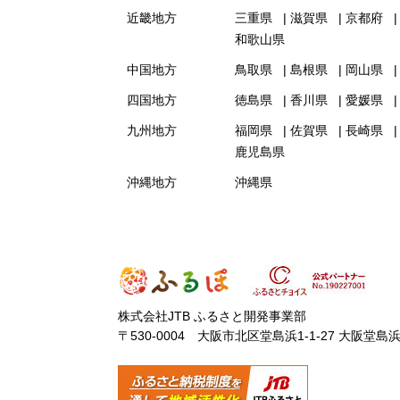
近畿地方
三重県
滋賀県
京都府
和歌山県
中国地方
鳥取県
島根県
岡山県
四国地方
徳島県
香川県
愛媛県
九州地方
福岡県
佐賀県
長崎県
鹿児島県
沖縄地方
沖縄県
株式会社JTB ふるさと開発事業部
〒530-0004 大阪市北区堂島浜1-1-27 大阪堂島