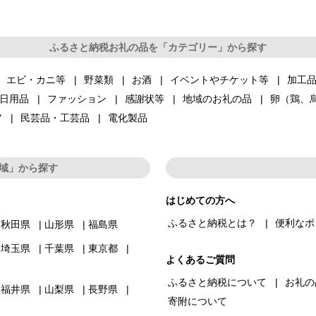
ふるさと納税お礼の品を「カテゴリー」から探す
エビ・カニ等
野菜類
お酒
イベントやチケット等
加工
日用品
ファッション
感謝状等
地域のお礼の品
卵（鶏、
ア
民芸品・工芸品
電化製品
域」から探す
はじめての方へ
ふるさと納税とは？
便利なポ
秋田県
山形県
福島県
埼玉県
千葉県
東京都
よくあるご質問
ふるさと納税について
お礼の
福井県
山梨県
長野県
寄附について