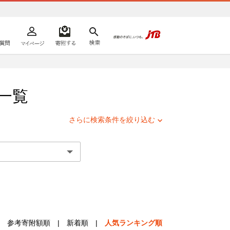
よくあるご質問
マイページ
寄附するリスト
検索
ての方へ
一覧
さらに検索条件を絞り込む
参考寄附額順
|
新着順
|
人気ランキング順