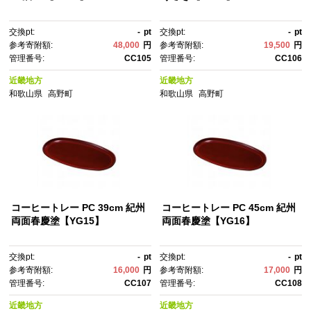
交換pt:
-
pt
交換pt:
-
pt
参考寄附額:
48,000
円
参考寄附額:
19,500
円
管理番号:
CC105
管理番号:
CC106
近畿地方
近畿地方
和歌山県
高野町
和歌山県
高野町
コーヒートレー PC 39cm 紀州
コーヒートレー PC 45cm 紀州
両面春慶塗【YG15】
両面春慶塗【YG16】
交換pt:
-
pt
交換pt:
-
pt
参考寄附額:
16,000
円
参考寄附額:
17,000
円
管理番号:
CC107
管理番号:
CC108
近畿地方
近畿地方