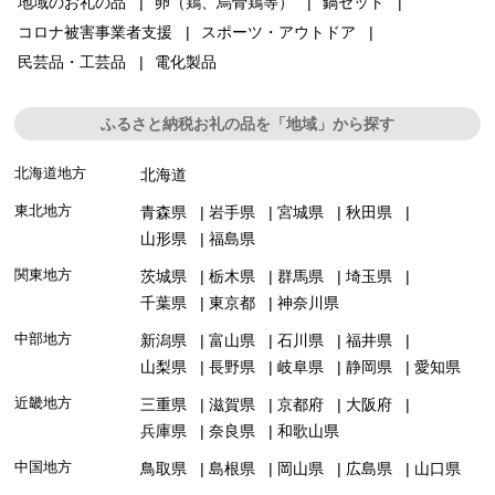
地域のお礼の品
卵（鶏、烏骨鶏等）
鍋セット
コロナ被害事業者支援
スポーツ・アウトドア
民芸品・工芸品
電化製品
ふるさと納税お礼の品を「地域」から探す
北海道地方
北海道
東北地方
青森県
岩手県
宮城県
秋田県
山形県
福島県
関東地方
茨城県
栃木県
群馬県
埼玉県
千葉県
東京都
神奈川県
中部地方
新潟県
富山県
石川県
福井県
山梨県
長野県
岐阜県
静岡県
愛知県
近畿地方
三重県
滋賀県
京都府
大阪府
兵庫県
奈良県
和歌山県
中国地方
鳥取県
島根県
岡山県
広島県
山口県