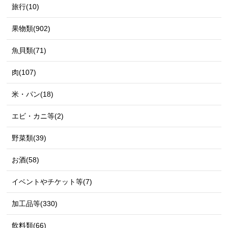
旅行(10)
果物類(902)
魚貝類(71)
肉(107)
米・パン(18)
エビ・カニ等(2)
野菜類(39)
お酒(58)
イベントやチケット等(7)
加工品等(330)
飲料類(66)