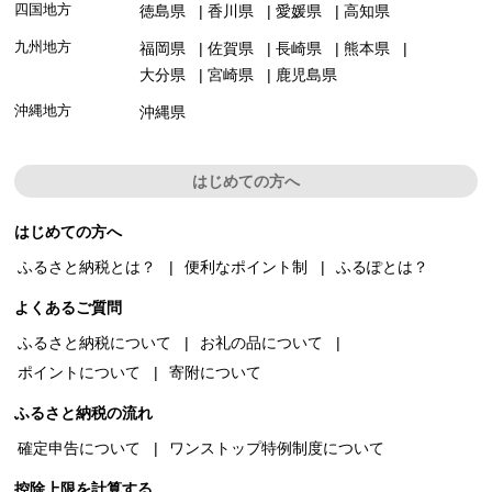
四国地方
徳島県
香川県
愛媛県
高知県
九州地方
福岡県
佐賀県
長崎県
熊本県
大分県
宮崎県
鹿児島県
沖縄地方
沖縄県
はじめての方へ
はじめての方へ
ふるさと納税とは？
便利なポイント制
ふるぽとは？
よくあるご質問
ふるさと納税について
お礼の品について
ポイントについて
寄附について
ふるさと納税の流れ
確定申告について
ワンストップ特例制度について
控除上限を計算する