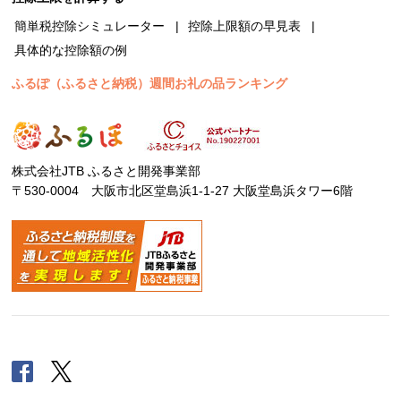
簡単税控除シミュレーター
控除上限額の早見表
具体的な控除額の例
ふるぽ（ふるさと納税）週間お礼の品ランキング
株式会社JTB ふるさと開発事業部
〒530-0004 大阪市北区堂島浜1-1-27 大阪堂島浜タワー6階
Facebook
Twitter