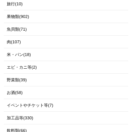
旅行(10)
果物類(902)
魚貝類(71)
肉(107)
米・パン(18)
エビ・カニ等(2)
野菜類(39)
お酒(58)
イベントやチケット等(7)
加工品等(330)
飲料類(66)