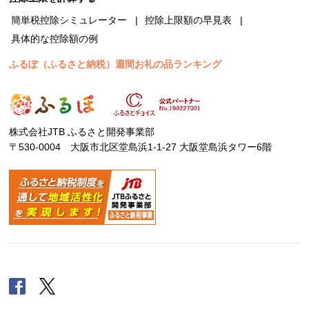
簡単税控除シミュレーター
控除上限額の早見表
具体的な控除額の例
ふるぽ（ふるさと納税）週間お礼の品ランキング
株式会社JTB ふるさと開発事業部
〒530-0004 大阪市北区堂島浜1-1-27 大阪堂島浜タワー6階
Facebook
Twitter