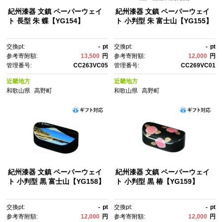
紀州漆器 文鎮 ペーパーウェイ
紀州漆器 文鎮 ペーパーウェイ
ト 長型 朱 蝶【YG154】
ト 小判型 朱 富士山【YG155】
交換pt:
-
pt
交換pt:
-
pt
参考寄附額:
13,500
円
参考寄附額:
12,000
円
管理番号:
CC263VC05
管理番号:
CC269VC01
近畿地方
近畿地方
和歌山県
高野町
和歌山県
高野町
紀州漆器 文鎮 ペーパーウェイ
紀州漆器 文鎮 ペーパーウェイ
ト 小判型 黒 富士山【YG158】
ト 小判型 黒 椿【YG159】
交換pt:
-
pt
交換pt:
-
pt
参考寄附額:
12,000
円
参考寄附額:
12,000
円