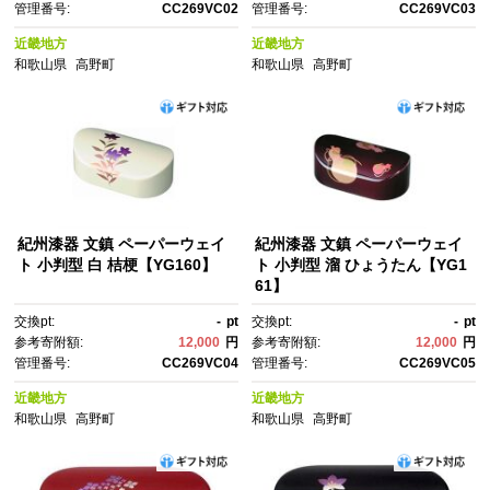
管理番号:
CC269VC02
管理番号:
CC269VC03
近畿地方
近畿地方
和歌山県
高野町
和歌山県
高野町
紀州漆器 文鎮 ペーパーウェイ
紀州漆器 文鎮 ペーパーウェイ
ト 小判型 白 桔梗【YG160】
ト 小判型 溜 ひょうたん【YG1
61】
交換pt:
-
pt
交換pt:
-
pt
参考寄附額:
12,000
円
参考寄附額:
12,000
円
管理番号:
CC269VC04
管理番号:
CC269VC05
近畿地方
近畿地方
和歌山県
高野町
和歌山県
高野町