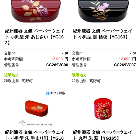
紀州漆器 文鎮 ペーパーウェイ
紀州漆器 文鎮 ペーパーウェイ
ト 小判型 朱 あじさい【YG16
ト 小判型 黒 桔梗【YG163】
2】
交換pt:
-
pt
交換pt:
-
pt
参考寄附額:
12,000
円
参考寄附額:
12,000
円
管理番号:
CC269VC06
管理番号:
CC269VC07
近畿地方
近畿地方
和歌山県
高野町
和歌山県
高野町
紀州漆器 文鎮 ペーパーウェイ
紀州漆器 文鎮 ペーパーウェイ
ト 小判型 朱 手まり唄【YG16
ト 丸型 朱 萩【YG165】