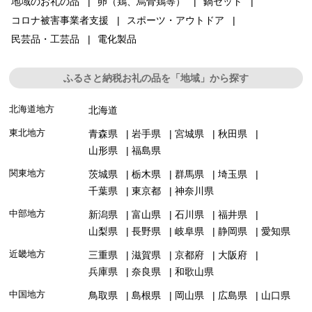
地域のお礼の品
卵（鶏、烏骨鶏等）
鍋セット
コロナ被害事業者支援
スポーツ・アウトドア
民芸品・工芸品
電化製品
ふるさと納税お礼の品を「地域」から探す
北海道地方
北海道
東北地方
青森県
岩手県
宮城県
秋田県
山形県
福島県
関東地方
茨城県
栃木県
群馬県
埼玉県
千葉県
東京都
神奈川県
中部地方
新潟県
富山県
石川県
福井県
山梨県
長野県
岐阜県
静岡県
愛知県
近畿地方
三重県
滋賀県
京都府
大阪府
兵庫県
奈良県
和歌山県
中国地方
鳥取県
島根県
岡山県
広島県
山口県