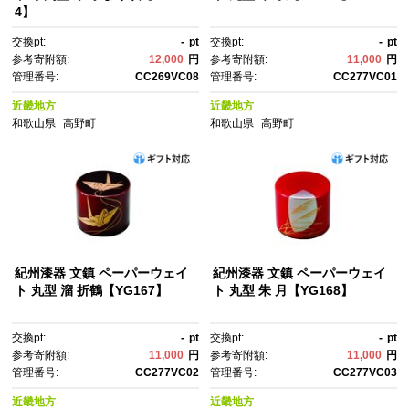
4】
交換pt:
-
pt
交換pt:
-
pt
参考寄附額:
12,000
円
参考寄附額:
11,000
円
管理番号:
CC269VC08
管理番号:
CC277VC01
近畿地方
近畿地方
和歌山県
高野町
和歌山県
高野町
紀州漆器 文鎮 ペーパーウェイ
紀州漆器 文鎮 ペーパーウェイ
ト 丸型 溜 折鶴【YG167】
ト 丸型 朱 月【YG168】
交換pt:
-
pt
交換pt:
-
pt
参考寄附額:
11,000
円
参考寄附額:
11,000
円
管理番号:
CC277VC02
管理番号:
CC277VC03
近畿地方
近畿地方