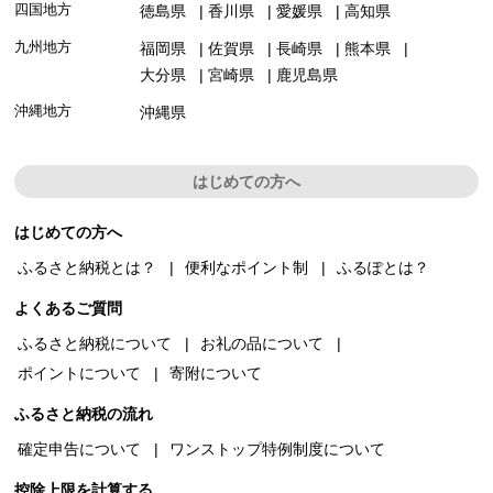
四国地方
徳島県
香川県
愛媛県
高知県
九州地方
福岡県
佐賀県
長崎県
熊本県
大分県
宮崎県
鹿児島県
沖縄地方
沖縄県
はじめての方へ
はじめての方へ
ふるさと納税とは？
便利なポイント制
ふるぽとは？
よくあるご質問
ふるさと納税について
お礼の品について
ポイントについて
寄附について
ふるさと納税の流れ
確定申告について
ワンストップ特例制度について
控除上限を計算する