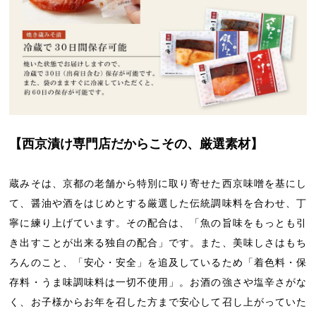
【西京漬け専門店だからこその、厳選素材】
蔵みそは、京都の老舗から特別に取り寄せた西京味噌を基にし
て、醤油や酒をはじめとする厳選した伝統調味料を合わせ、丁
寧に練り上げています。その配合は、「魚の旨味をもっとも引
き出すことが出来る独自の配合」です。また、美味しさはもち
ろんのこと、「安心・安全」を追及しているため「着色料・保
存料・うま味調味料は一切不使用」。お酒の強さや塩辛さがな
く、お子様からお年を召した方まで安心して召し上がっていた