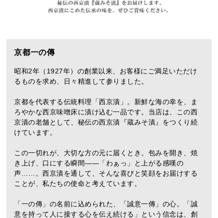
京都一の傳
昭和2年（1927年）の創業以来、お客様にご満足いただけ
るものを求め、日々精進して参りました。
京都を代表する伝統料理「西京漬」。新鮮な海の幸を、ま
ろやかな西京味噌床に漬け込む一品です。当店は、この西
京漬の老舗として、秘伝の西京漬『蔵みそ漬』をつくり続
けています。
この一切れが、大切な方の元に届くとき。包みを開き、焼
き上げ、口にする瞬間――「わぁっ」と上がる感嘆の
声……。西京漬を通して、そんな喜びと笑顔をお届けする
ことが、私たちの使命と考えています。
「一の傳」の名前に込められた、「誠意一傳」の心。「誠
意を持って人に接する心を伝え続ける」という信念は、創