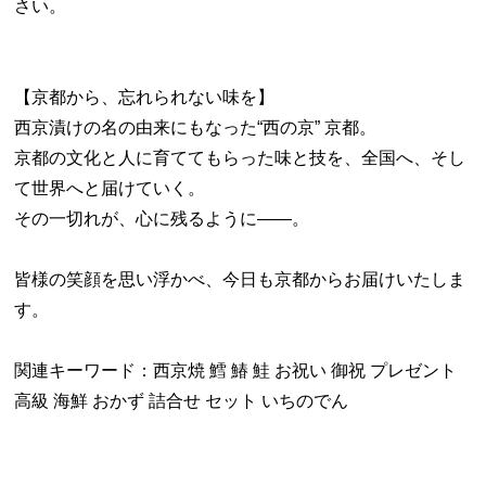
さい。
【京都から、忘れられない味を】
西京漬けの名の由来にもなった“西の京” 京都。
京都の文化と人に育ててもらった味と技を、全国へ、そし
て世界へと届けていく。
その一切れが、心に残るように――。
皆様の笑顔を思い浮かべ、今日も京都からお届けいたしま
す。
関連キーワード：西京焼 鱈 鰆 鮭 お祝い 御祝 プレゼント
高級 海鮮 おかず 詰合せ セット いちのでん