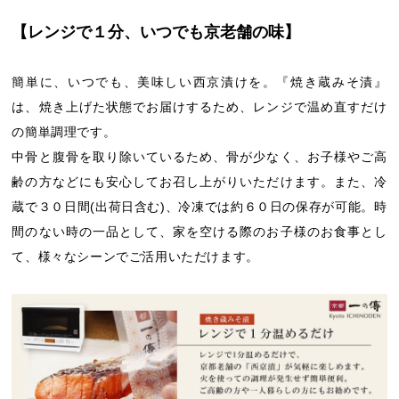
【レンジで１分、いつでも京老舗の味】
簡単に、いつでも、美味しい西京漬けを。『焼き蔵みそ漬』
は、焼き上げた状態でお届けするため、レンジで温め直すだけ
の簡単調理です。
中骨と腹骨を取り除いているため、骨が少なく、お子様やご高
齢の方などにも安心してお召し上がりいただけます。また、冷
蔵で３０日間(出荷日含む)、冷凍では約６０日の保存が可能。時
間のない時の一品として、家を空ける際のお子様のお食事とし
て、様々なシーンでご活用いただけます。