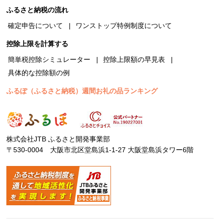
ふるさと納税の流れ
確定申告について
ワンストップ特例制度について
控除上限を計算する
簡単税控除シミュレーター
控除上限額の早見表
具体的な控除額の例
ふるぽ（ふるさと納税）週間お礼の品ランキング
株式会社JTB ふるさと開発事業部
〒530-0004 大阪市北区堂島浜1-1-27 大阪堂島浜タワー6階