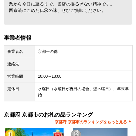
業から今日に至るまで、当店の揺るぎない精神です。
西京漬にこめた伝承の味、ぜひご賞味ください。
事業者情報
事業者名
京都一の傳
連絡先
営業時間
10:00～18:00
定休日
水曜日（水曜日が祝日の場合、翌木曜日）、年末年
始
京都府 京都市のお礼の品ランキング
京都府 京都市のランキングをもっと見る