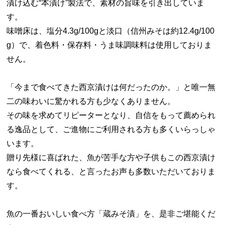
漬け込む“本漬け”製法で、素材の旨味を引き出していま
す。
味噌床は、塩分4.3g/100gと淡口（信州みそは約12.4g/100
g）で、着色料・保存料・うま味調味料は使用しておりま
せん。
「今まで食べてきた西京漬けは何だったのか。」と唯一無
二の味わいに驚かれる方も少なくありません。
その味を求めてリピーターとなり、自信をもって薦められ
る逸品として、ご進物にご利用される方も多くいらっしゃ
います。
贈り先様に喜ばれた、魚が苦手な方や子供もこの西京漬け
なら食べてくれる、と言ったお声も多数いただいておりま
す。
魚の一番おいしい食べ方「蔵みそ漬」を、是非ご堪能くだ