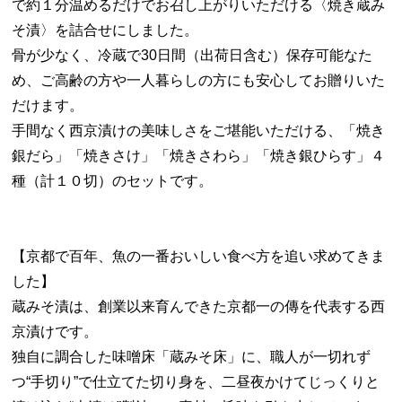
で約１分温めるだけでお召し上がりいただける〈焼き蔵み
そ漬〉を詰合せにしました。
骨が少なく、冷蔵で30日間（出荷日含む）保存可能なた
め、ご高齢の方や一人暮らしの方にも安心してお贈りいた
だけます。
手間なく西京漬けの美味しさをご堪能いただける、「焼き
銀だら」「焼きさけ」「焼きさわら」「焼き銀ひらす」４
種（計１０切）のセットです。
【京都で百年、魚の一番おいしい食べ方を追い求めてきま
した】
蔵みそ漬は、創業以来育んできた京都一の傳を代表する西
京漬けです。
独自に調合した味噌床「蔵みそ床」に、職人が一切れず
つ“手切り”で仕立てた切り身を、二昼夜かけてじっくりと