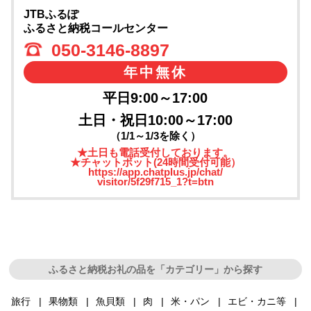
JTBふるぽ
ふるさと納税コールセンター
050-3146-8897
年中無休
平日9:00～17:00
土日・祝日10:00～17:00
（1/1～1/3を除く）
★土日も電話受付しております。
★チャットボット(24時間受付可能）
https://app.chatplus.jp/chat/
visitor/5f29f715_1?t=btn
ふるさと納税お礼の品を「カテゴリー」から探す
旅行
果物類
魚貝類
肉
米・パン
エビ・カニ等