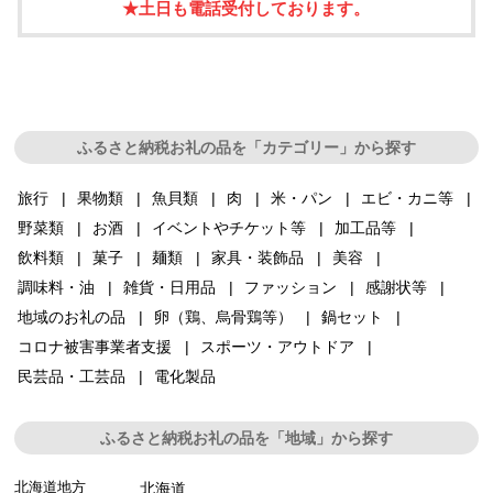
★土日も電話受付しております。
ふるさと納税お礼の品を「カテゴリー」から探す
旅行
果物類
魚貝類
肉
米・パン
エビ・カニ等
野菜類
お酒
イベントやチケット等
加工品等
飲料類
菓子
麺類
家具・装飾品
美容
調味料・油
雑貨・日用品
ファッション
感謝状等
地域のお礼の品
卵（鶏、烏骨鶏等）
鍋セット
コロナ被害事業者支援
スポーツ・アウトドア
民芸品・工芸品
電化製品
ふるさと納税お礼の品を「地域」から探す
北海道地方
北海道