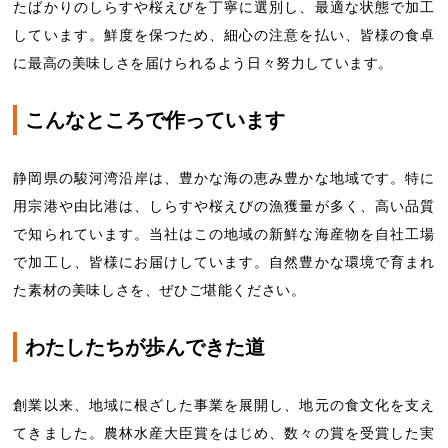
たばかりのしらすや桜えびを丁寧に選別し、最適な状態で加工
しています。鮮度を保つため、細心の注意を払い、皆様の食卓
に最高の美味しさを届けられるよう日々努力しています。
こんなところで作っています
静岡県の駿河湾沿岸は、豊かな海の恵み豊かな地域です。特に
用宗港や由比港は、しらすや桜えびの漁獲量が多く、高い品質
で知られています。当社はこの地域の新鮮な海産物を自社工場
で加工し、皆様にお届けしています。自然豊かな環境で育まれ
た素材の美味しさを、ぜひご堪能ください。
わたしたちが歩んできた道
創業以来、地域に根ざした事業を展開し、地元の食文化を支え
てきました。農林水産大臣賞をはじめ、数々の賞を受賞した実