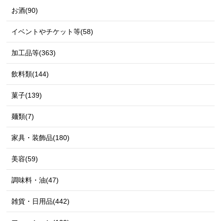
お酒(90)
イベントやチケット等(58)
加工品等(363)
飲料類(144)
菓子(139)
麺類(7)
家具・装飾品(180)
美容(59)
調味料・油(47)
雑貨・日用品(442)