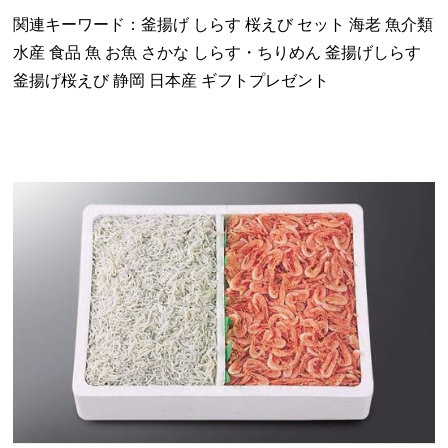
関連キーワード：釜揚げ しらす 桜えび セット 海老 魚介類
水産 食品 魚 お魚 さかな しらす・ちりめん 釜揚げしらす
釜揚げ桜えび 静岡 日本産 ギフトプレゼント