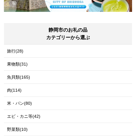
静岡市のお礼の品
カテゴリーから選ぶ
旅行(28)
果物類(31)
魚貝類(165)
肉(114)
米・パン(80)
エビ・カニ等(42)
野菜類(10)