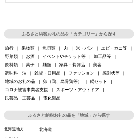
ふるさと納税お礼の品を「カテゴリー」から探す
旅行
果物類
魚貝類
肉
米・パン
エビ・カニ等
野菜類
お酒
イベントやチケット等
加工品等
飲料類
菓子
麺類
家具・装飾品
美容
調味料・油
雑貨・日用品
ファッション
感謝状等
地域のお礼の品
卵（鶏、烏骨鶏等）
鍋セット
コロナ被害事業者支援
スポーツ・アウトドア
民芸品・工芸品
電化製品
ふるさと納税お礼の品を「地域」から探す
北海道地方
北海道