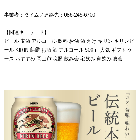
事業者：タイム／連絡先：086-245-6700
【関連キーワード】
ビール 麦酒 アルコール 飲料 お酒 酒 さけ キリン キリンビ
ール KIRIN 麒麟 お酒 酒 アルコール 500ml 人気 ギフト ケ
ース おすすめ 岡山市 晩酌 飲み会 宅飲み 家飲み 宴会