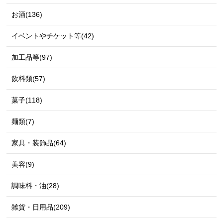
お酒(136)
イベントやチケット等(42)
加工品等(97)
飲料類(57)
菓子(118)
麺類(7)
家具・装飾品(64)
美容(9)
調味料・油(28)
雑貨・日用品(209)