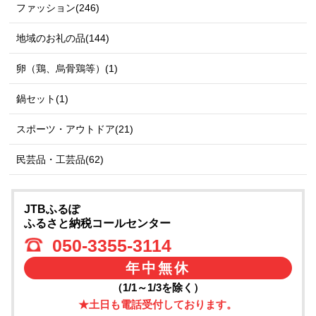
ファッション(246)
地域のお礼の品(144)
卵（鶏、烏骨鶏等）(1)
鍋セット(1)
スポーツ・アウトドア(21)
民芸品・工芸品(62)
JTBふるぽ
ふるさと納税コールセンター
050-3355-3114
年中無休
（1/1～1/3を除く）
★土日も電話受付しております。