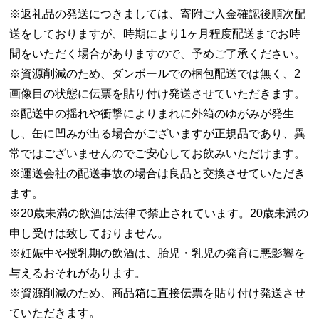
※返礼品の発送につきましては、寄附ご入金確認後順次配
送をしておりますが、時期により1ヶ月程度配送までお時
間をいただく場合がありますので、予めご了承ください。
※資源削減のため、ダンボールでの梱包配送では無く、2
画像目の状態に伝票を貼り付け発送させていただきます。
※配送中の揺れや衝撃によりまれに外箱のゆがみが発生
し、缶に凹みが出る場合がございますが正規品であり、異
常ではございませんのでご安心してお飲みいただけます。
※運送会社の配送事故の場合は良品と交換させていただき
ます。
※20歳未満の飲酒は法律で禁止されています。20歳未満の
申し受けは致しておりません。
※妊娠中や授乳期の飲酒は、胎児・乳児の発育に悪影響を
与えるおそれがあります。
※資源削減のため、商品箱に直接伝票を貼り付け発送させ
ていただきます。