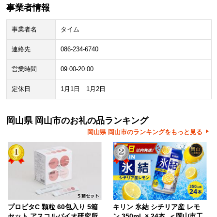
事業者情報
事業者名
タイム
連絡先
086-234-6740
営業時間
09:00-20:00
定休日
1月1日 1月2日
岡山県 岡山市のお礼の品ランキング
岡山県 岡山市のランキングをもっと見る
プロビタC 顆粒 60包入り 5箱
キリン 氷結 シチリア産 レモ
セット アスコルバイオ研究所
ン 350ml × 24本 ＜岡山市工