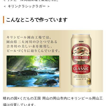
＜ キリンクラシックラガー ＞
こんなところで作っています
晴れの国×くだもの王国 岡山の岡山市内にキリンビール岡山工
場は位置しています。