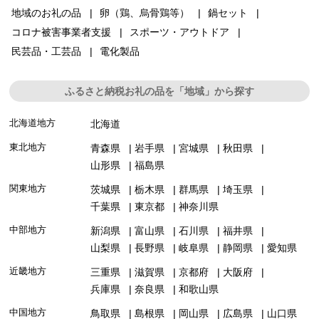
地域のお礼の品
卵（鶏、烏骨鶏等）
鍋セット
コロナ被害事業者支援
スポーツ・アウトドア
民芸品・工芸品
電化製品
ふるさと納税お礼の品を「地域」から探す
北海道地方
北海道
東北地方
青森県
岩手県
宮城県
秋田県
山形県
福島県
関東地方
茨城県
栃木県
群馬県
埼玉県
千葉県
東京都
神奈川県
中部地方
新潟県
富山県
石川県
福井県
山梨県
長野県
岐阜県
静岡県
愛知県
近畿地方
三重県
滋賀県
京都府
大阪府
兵庫県
奈良県
和歌山県
中国地方
鳥取県
島根県
岡山県
広島県
山口県