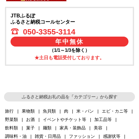
JTBふるぽ
ふるさと納税コールセンター
050-3355-3114
年中無休
（1/1～1/3を除く）
★土日も電話受付しております。
ふるさと納税お礼の品を「カテゴリー」から探す
旅行
果物類
魚貝類
肉
米・パン
エビ・カニ等
野菜類
お酒
イベントやチケット等
加工品等
飲料類
菓子
麺類
家具・装飾品
美容
調味料・油
雑貨・日用品
ファッション
感謝状等