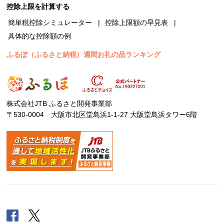
控除上限を計算する
簡単税控除シミュレーター
控除上限額の早見表
具体的な控除額の例
ふるぽ（ふるさと納税）週間お礼の品ランキング
株式会社JTB ふるさと開発事業部
〒530-0004 大阪市北区堂島浜1-1-27 大阪堂島浜タワー6階
Facebook
Twitter