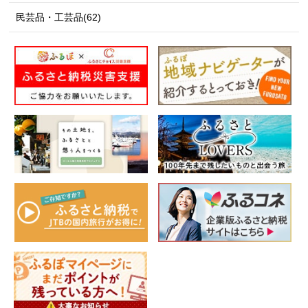
民芸品・工芸品(62)