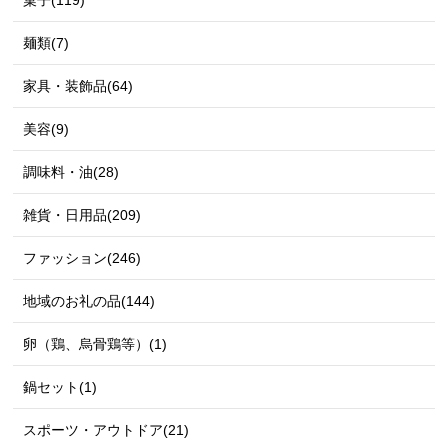
菓子(119)
麺類(7)
家具・装飾品(64)
美容(9)
調味料・油(28)
雑貨・日用品(209)
ファッション(246)
地域のお礼の品(144)
卵（鶏、烏骨鶏等）(1)
鍋セット(1)
スポーツ・アウトドア(21)