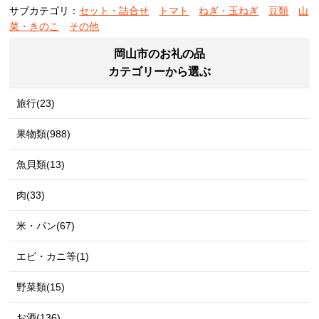
サブカテゴリ：
セット・詰合せ
トマト
ねぎ・玉ねぎ
豆類
山
菜・きのこ
その他
岡山市のお礼の品
カテゴリーから選ぶ
旅行(23)
果物類(988)
魚貝類(13)
肉(33)
米・パン(67)
エビ・カニ等(1)
野菜類(15)
お酒(136)