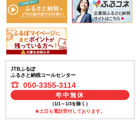
JTBふるぽ
ふるさと納税コールセンター
050-3355-3114
年中無休
（1/1～1/3を除く）
★土日も電話受付しております。