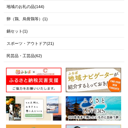
地域のお礼の品(144)
卵（鶏、烏骨鶏等）(1)
鍋セット(1)
スポーツ・アウトドア(21)
民芸品・工芸品(62)