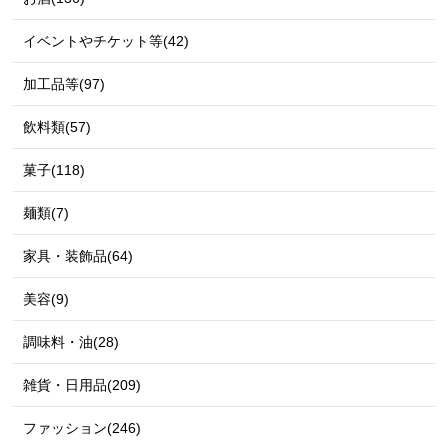
イベントやチケット等(42)
加工品等(97)
飲料類(57)
菓子(118)
麺類(7)
家具・装飾品(64)
美容(9)
調味料・油(28)
雑貨・日用品(209)
ファッション(246)