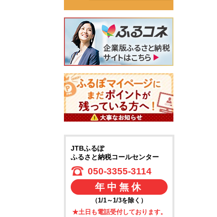
JTBふるぽ
ふるさと納税コールセンター
050-3355-3114
年中無休
（1/1～1/3を除く）
★土日も電話受付しております。