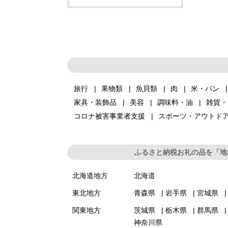
旅行
果物類
魚貝類
肉
米・パン
家具・装飾品
美容
調味料・油
雑貨・
コロナ被害事業者支援
スポーツ・アウトド
ふるさと納税お礼の品を「地
北海道地方
北海道
東北地方
青森県
岩手県
宮城県
関東地方
茨城県
栃木県
群馬県
神奈川県