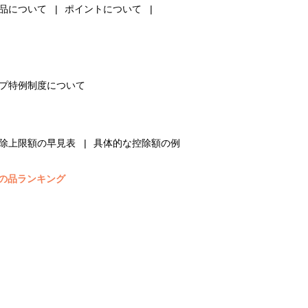
品について
ポイントについて
プ特例制度について
除上限額の早見表
具体的な控除額の例
の品ランキング