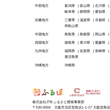
中部地方
新潟県
富山県
石川県
岐阜県
静岡県
愛知県
近畿地方
三重県
滋賀県
京都府
和歌山県
中国地方
鳥取県
島根県
岡山県
四国地方
徳島県
香川県
愛媛県
九州地方
福岡県
佐賀県
長崎県
鹿児島県
沖縄地方
沖縄県
株式会社JTB ふるさと開発事業部
〒530-0004 大阪市北区堂島浜1-1-27 大阪堂島