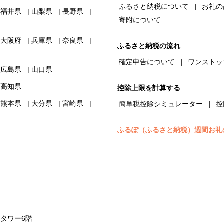
ふるさと納税について
お礼の
福井県
山梨県
長野県
寄附について
大阪府
兵庫県
奈良県
ふるさと納税の流れ
確定申告について
ワンストッ
広島県
山口県
高知県
控除上限を計算する
熊本県
大分県
宮崎県
簡単税控除シミュレーター
控
ふるぽ（ふるさと納税）週間お礼
浜タワー6階