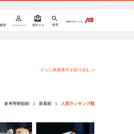
よくあるご質問
マイページ
寄附するリスト
検索
ての方へ
さらに検索条件を絞り込む
参考寄附額順
|
新着順
|
人気ランキング順