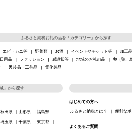
ふるさと納税お礼の品を「カテゴリー」から探す
エビ・カニ等
野菜類
お酒
イベントやチケット等
加工
日用品
ファッション
感謝状等
地域のお礼の品
卵（鶏、
ア
民芸品・工芸品
電化製品
域」から探す
はじめての方へ
ふるさと納税とは？
便利なポ
秋田県
山形県
福島県
埼玉県
千葉県
東京都
よくあるご質問