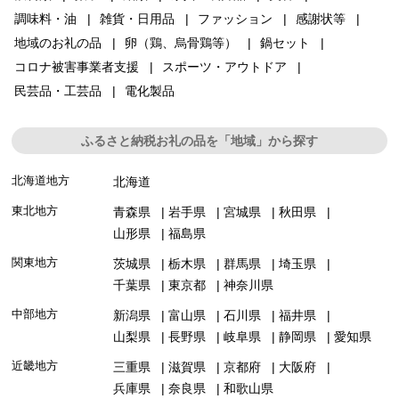
調味料・油
雑貨・日用品
ファッション
感謝状等
地域のお礼の品
卵（鶏、烏骨鶏等）
鍋セット
コロナ被害事業者支援
スポーツ・アウトドア
民芸品・工芸品
電化製品
ふるさと納税お礼の品を「地域」から探す
北海道地方
北海道
東北地方
青森県
岩手県
宮城県
秋田県
山形県
福島県
関東地方
茨城県
栃木県
群馬県
埼玉県
千葉県
東京都
神奈川県
中部地方
新潟県
富山県
石川県
福井県
山梨県
長野県
岐阜県
静岡県
愛知県
近畿地方
三重県
滋賀県
京都府
大阪府
兵庫県
奈良県
和歌山県