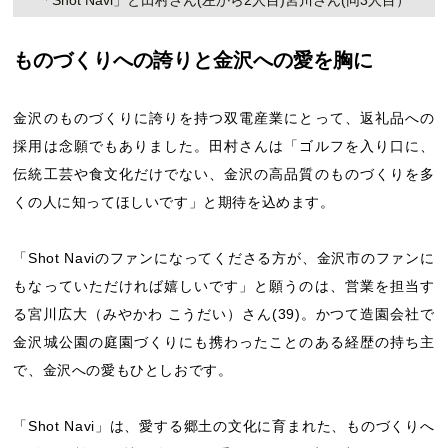
「Shot Navi」と田村さん(左から2人目)宮川さん(同3人目）
ものづくりへの誇りと金沢への愛を胸に
金沢のものづくりに誇りを持つ双電産業にとって、返礼品への
採用は念願でもありました。田村さんは「ゴルフを入り口に、
伝統工芸や食文化だけでない、金沢の高品質のものづくりを多
くの人に知ってほしいです」と期待を込めます。
「Shot Naviのファンになってくださる方が、金沢市のファンに
もなっていただければ嬉しいです」と願うのは、営業を担当す
る宮川広大（みやかわ こうだい）さん(39)。かつて造園会社で
金沢城公園の庭園づくりにも携わったことのある経歴の持ち主
で、金沢への愛もひとしおです。
「Shot Navi」は、愛する郷土の文化に育まれた、ものづくりへ