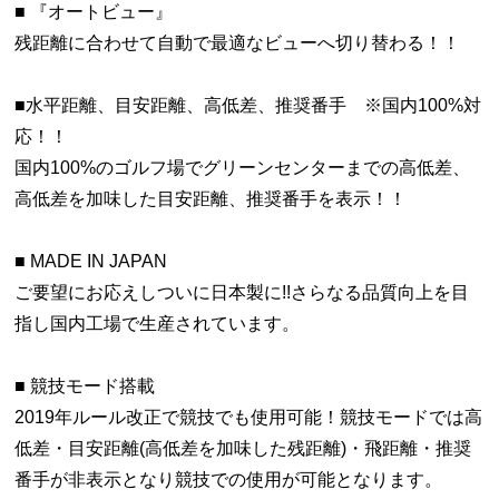
■ 『オートビュー』
残距離に合わせて自動で最適なビューへ切り替わる！！
■水平距離、目安距離、高低差、推奨番手 ※国内100%対
応！！
国内100%のゴルフ場でグリーンセンターまでの高低差、
高低差を加味した目安距離、推奨番手を表示！！
■ MADE IN JAPAN
ご要望にお応えしついに日本製に!!さらなる品質向上を目
指し国内工場で生産されています。
■ 競技モード搭載
2019年ルール改正で競技でも使用可能！競技モードでは高
低差・目安距離(高低差を加味した残距離)・飛距離・推奨
番手が非表示となり競技での使用が可能となります。