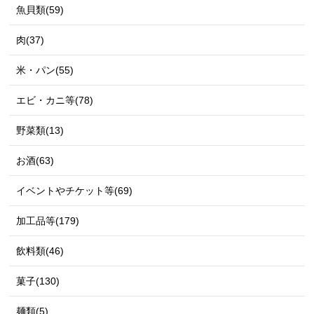
魚貝類(59)
肉(37)
米・パン(55)
エビ・カニ等(78)
野菜類(13)
お酒(63)
イベントやチケット等(69)
加工品等(179)
飲料類(46)
菓子(130)
麺類(5)