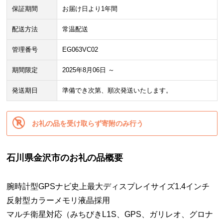
保証期間
お届け日より1年間
配送方法
常温配送
管理番号
EG063VC02
期間限定
2025年8月06日 ～
発送期日
準備でき次第、順次発送いたします。
お礼の品を受け取らず寄附のみ行う
石川県金沢市のお礼の品概要
腕時計型GPSナビ史上最大ディスプレイサイズ1.4インチ
反射型カラーメモリ液晶採用
マルチ衛星対応（みちびきL1S、GPS、ガリレオ、グロナ