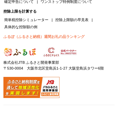
確定申告について
ワンストップ特例制度について
控除上限を計算する
簡単税控除シミュレーター
控除上限額の早見表
具体的な控除額の例
ふるぽ（ふるさと納税）週間お礼の品ランキング
株式会社JTB ふるさと開発事業部
〒530-0004 大阪市北区堂島浜1-1-27 大阪堂島浜タワー6階