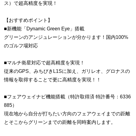
ス）で超高精度を実現！
【おすすめポイント】
■新機能「Dynamic Green Eye」搭載
グリーンのアンジュレーションが分かります！国内100%
のゴルフ場対応
■マルチ衛星対応で超高精度を実現！
従来のGPS、みちびきL1Sに加え、ガリレオ、グロナスの
情報を取得することで更に高精度を実現！！
■フェアウェイナビ機能搭載（特許取得済 特許番号：6336
885）
現在地から自分が打ちたい方向のフェアウェイまでの距離
とそこからグリーンまでの距離を同時案内します。