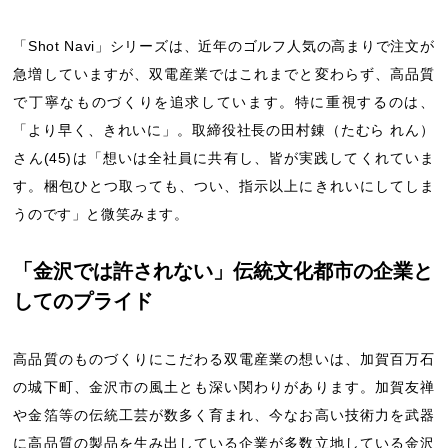
「Shot Navi」シリーズは、近年のゴルフ人気の高まりで注文が
急増していますが、双電産業ではこれまでと変わらず、高品質
で丁寧なものづくりを追求しています。特に重視するのは、
「より早く、きれいに」。取締役社長の田村錬（たむら れん）
さん(45)は「想いは全社員に共有し、皆が実践してくれていま
す。梱包ひとつ取っても、つい、指示以上にきれいにしてしま
うのです」と微笑みます。
「金沢では許されない」伝統文化都市の企業と
してのプライド
高品質のものづくりにこだわる双電産業の想いは、加賀百万石
の城下町、金沢市の風土とも深い関わりがあります。加賀友禅
や金箔等の伝統工芸が数多く育まれ、今なお高い技術力を武器
に高品質の製品を生み出している企業が多数立地している金沢