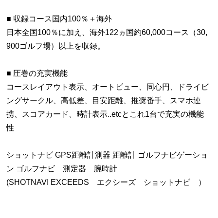
■ 収録コース国内100％＋海外
日本全国100％に加え、海外122ヵ国約60,000コース（30,
900ゴルフ場）以上を収録。
■ 圧巻の充実機能
コースレイアウト表示、オートビュー、同心円、ドライビ
ングサークル、高低差、目安距離、推奨番手、スマホ連
携、スコアカード、時計表示..etcとこれ1台で充実の機能
性
ショットナビ GPS距離計測器 距離計 ゴルフナビゲーショ
ン ゴルフナビ 測定器 腕時計
(SHOTNAVI EXCEEDS エクシーズ ショットナビ ）