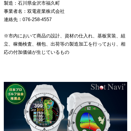
製造：石川県金沢市福久町
事業者名：双電産業株式会社
連絡先：076-258-4557
※市内において商品の設計、資材の仕入れ、基板実装、組
立、稼働検査、梱包、出荷等の製造加工を行っており、相
応の付加価値が生じているもの