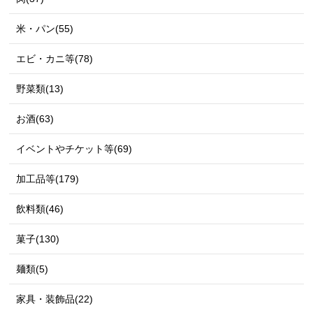
米・パン(55)
エビ・カニ等(78)
野菜類(13)
お酒(63)
イベントやチケット等(69)
加工品等(179)
飲料類(46)
菓子(130)
麺類(5)
家具・装飾品(22)