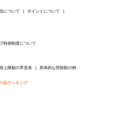
品について
ポイントについて
プ特例制度について
除上限額の早見表
具体的な控除額の例
の品ランキング