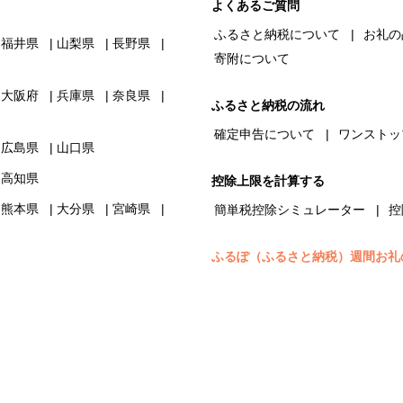
よくあるご質問
ふるさと納税について
お礼の
福井県
山梨県
長野県
寄附について
大阪府
兵庫県
奈良県
ふるさと納税の流れ
確定申告について
ワンストッ
広島県
山口県
高知県
控除上限を計算する
熊本県
大分県
宮崎県
簡単税控除シミュレーター
控
ふるぽ（ふるさと納税）週間お礼