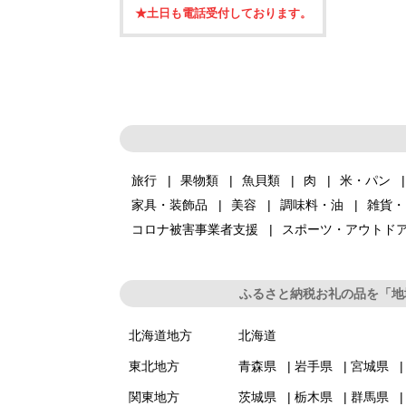
★土日も電話受付しております。
旅行
果物類
魚貝類
肉
米・パン
家具・装飾品
美容
調味料・油
雑貨・
コロナ被害事業者支援
スポーツ・アウトド
ふるさと納税お礼の品を「地
北海道地方
北海道
東北地方
青森県
岩手県
宮城県
関東地方
茨城県
栃木県
群馬県