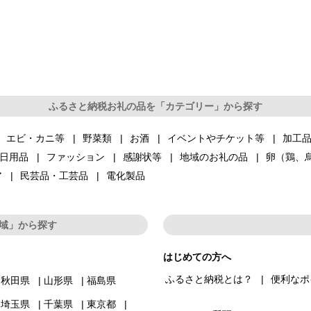
ふるさと納税お礼の品を「カテゴリー」から探す
エビ・カニ等
野菜類
お酒
イベントやチケット等
加工
日用品
ファッション
感謝状等
地域のお礼の品
卵（鶏、
ア
民芸品・工芸品
電化製品
域」から探す
はじめての方へ
ふるさと納税とは？
便利なポ
秋田県
山形県
福島県
埼玉県
千葉県
東京都