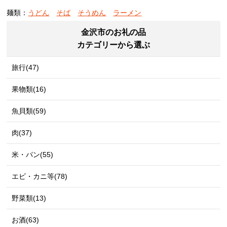
麺類：
うどん
そば
そうめん
ラーメン
金沢市のお礼の品
カテゴリーから選ぶ
旅行(47)
果物類(16)
魚貝類(59)
肉(37)
米・パン(55)
エビ・カニ等(78)
野菜類(13)
お酒(63)