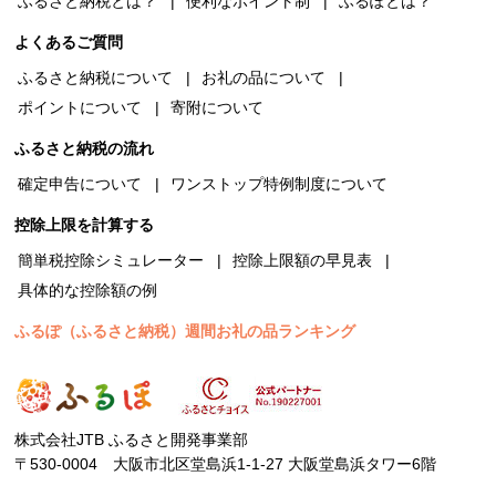
ふるさと納税とは？
便利なポイント制
ふるぽとは？
よくあるご質問
ふるさと納税について
お礼の品について
ポイントについて
寄附について
ふるさと納税の流れ
確定申告について
ワンストップ特例制度について
控除上限を計算する
簡単税控除シミュレーター
控除上限額の早見表
具体的な控除額の例
ふるぽ（ふるさと納税）週間お礼の品ランキング
株式会社JTB ふるさと開発事業部
〒530-0004 大阪市北区堂島浜1-1-27 大阪堂島浜タワー6階