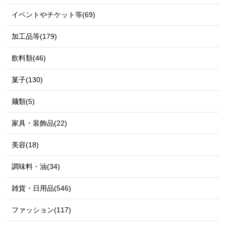
イベントやチケット等(69)
加工品等(179)
飲料類(46)
菓子(130)
麺類(5)
家具・装飾品(22)
美容(18)
調味料・油(34)
雑貨・日用品(546)
ファッション(117)