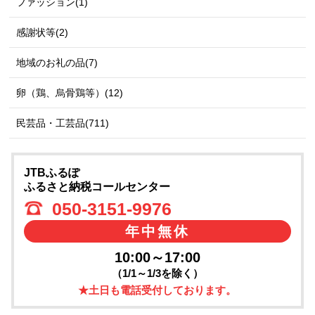
ファッション(1)
感謝状等(2)
地域のお礼の品(7)
卵（鶏、烏骨鶏等）(12)
民芸品・工芸品(711)
JTBふるぽ
ふるさと納税コールセンター
050-3151-9976
年中無休
10:00～17:00
（1/1～1/3を除く）
★土日も電話受付しております。