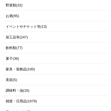
野菜類(32)
お酒(95)
イベントやチケット等(13)
加工品等(247)
飲料類(77)
菓子(36)
家具・装飾品(100)
美容(5)
調味料・油(16)
雑貨・日用品(1079)