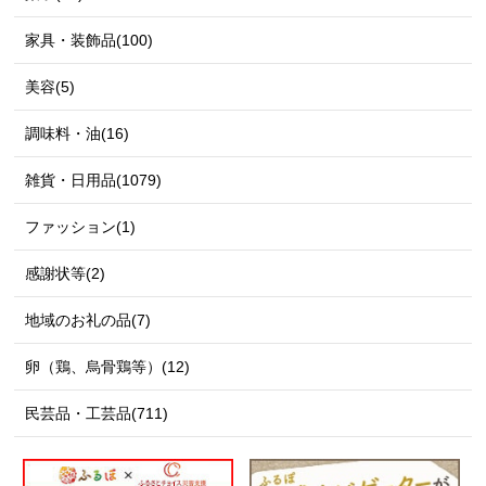
家具・装飾品(100)
美容(5)
調味料・油(16)
雑貨・日用品(1079)
ファッション(1)
感謝状等(2)
地域のお礼の品(7)
卵（鶏、烏骨鶏等）(12)
民芸品・工芸品(711)