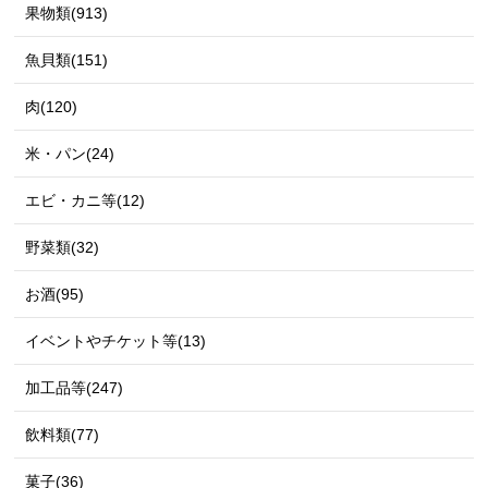
果物類(913)
魚貝類(151)
肉(120)
米・パン(24)
エビ・カニ等(12)
野菜類(32)
お酒(95)
イベントやチケット等(13)
加工品等(247)
飲料類(77)
菓子(36)