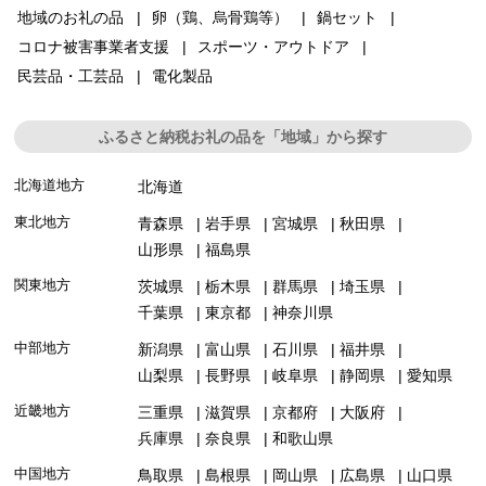
地域のお礼の品
卵（鶏、烏骨鶏等）
鍋セット
コロナ被害事業者支援
スポーツ・アウトドア
民芸品・工芸品
電化製品
ふるさと納税お礼の品を「地域」から探す
北海道地方
北海道
東北地方
青森県
岩手県
宮城県
秋田県
山形県
福島県
関東地方
茨城県
栃木県
群馬県
埼玉県
千葉県
東京都
神奈川県
中部地方
新潟県
富山県
石川県
福井県
山梨県
長野県
岐阜県
静岡県
愛知県
近畿地方
三重県
滋賀県
京都府
大阪府
兵庫県
奈良県
和歌山県
中国地方
鳥取県
島根県
岡山県
広島県
山口県