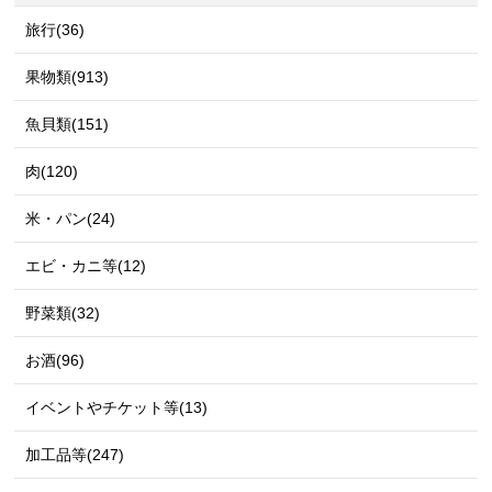
旅行(36)
果物類(913)
魚貝類(151)
肉(120)
米・パン(24)
エビ・カニ等(12)
野菜類(32)
お酒(96)
イベントやチケット等(13)
加工品等(247)