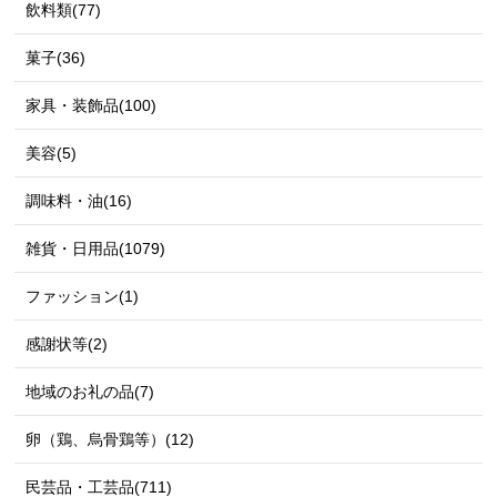
飲料類(77)
菓子(36)
家具・装飾品(100)
美容(5)
調味料・油(16)
雑貨・日用品(1079)
ファッション(1)
感謝状等(2)
地域のお礼の品(7)
卵（鶏、烏骨鶏等）(12)
民芸品・工芸品(711)