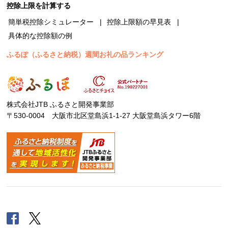
控除上限を計算する
簡単税控除シミュレーター
控除上限額の早見表
具体的な控除額の例
ふるぽ（ふるさと納税）週間お礼の品ランキング
株式会社JTB ふるさと開発事業部
〒530-0004 大阪市北区堂島浜1-1-27 大阪堂島浜タワー6階
Facebook
Twitter