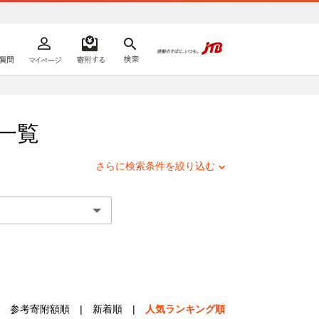
よくあるご質問
マイページ
寄附するリスト
検索
ての方へ
一覧
さらに検索条件を絞り込む
参考寄附額順
|
新着順
|
人気ランキング順