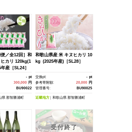
便／全12回］和
和歌山県産 米 キヌヒカリ 10
カリ 120kg(1
kg (2025年産)［SL28］
025年産［SL24］
-
pt
交換pt:
-
pt
300,000
円
参考寄附額:
20,000
円
BU90022
管理番号:
BU90025
山県
那智勝浦町
近畿地方
和歌山県
那智勝浦町
受付終了