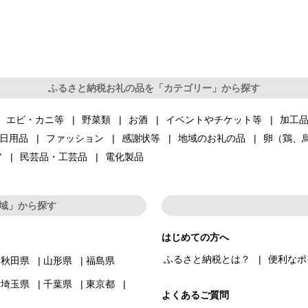
ふるさと納税お礼の品を「カテゴリー」から探す
エビ・カニ等
野菜類
お酒
イベントやチケット等
加工
日用品
ファッション
感謝状等
地域のお礼の品
卵（鶏、
ア
民芸品・工芸品
電化製品
域」から探す
はじめての方へ
ふるさと納税とは？
便利なポ
秋田県
山形県
福島県
埼玉県
千葉県
東京都
よくあるご質問