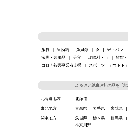
旅行
果物類
魚貝類
肉
米・パン
家具・装飾品
美容
調味料・油
雑貨・
コロナ被害事業者支援
スポーツ・アウトド
ふるさと納税お礼の品を「地
北海道地方
北海道
東北地方
青森県
岩手県
宮城県
関東地方
茨城県
栃木県
群馬県
神奈川県