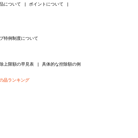
品について
ポイントについて
プ特例制度について
除上限額の早見表
具体的な控除額の例
の品ランキング