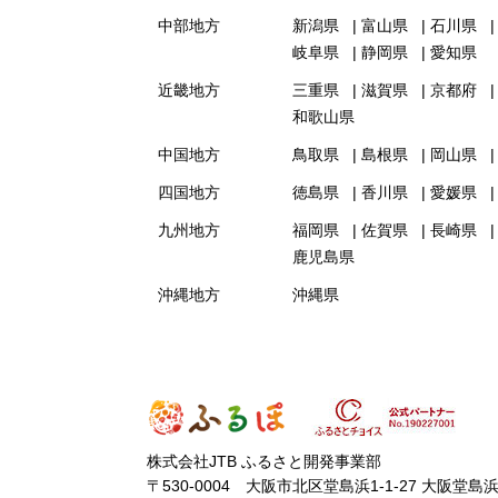
中部地方
新潟県
富山県
石川県
岐阜県
静岡県
愛知県
近畿地方
三重県
滋賀県
京都府
和歌山県
中国地方
鳥取県
島根県
岡山県
四国地方
徳島県
香川県
愛媛県
九州地方
福岡県
佐賀県
長崎県
鹿児島県
沖縄地方
沖縄県
株式会社JTB ふるさと開発事業部
〒530-0004 大阪市北区堂島浜1-1-27 大阪堂島