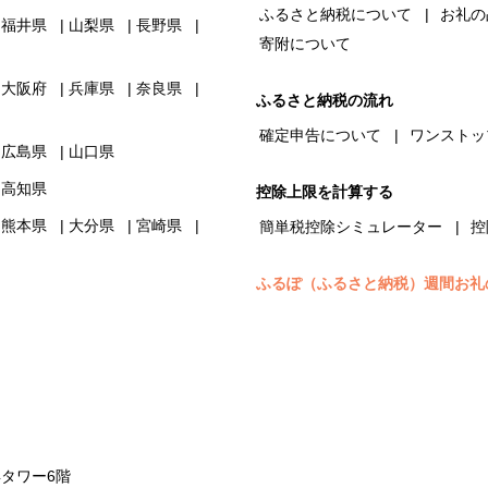
ふるさと納税について
お礼の
福井県
山梨県
長野県
寄附について
大阪府
兵庫県
奈良県
ふるさと納税の流れ
確定申告について
ワンストッ
広島県
山口県
高知県
控除上限を計算する
熊本県
大分県
宮崎県
簡単税控除シミュレーター
控
ふるぽ（ふるさと納税）週間お礼
浜タワー6階