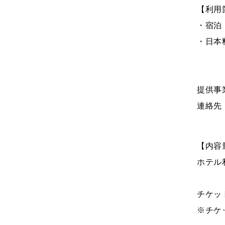
【利用
・宿泊
・日本
提供事
連絡先：0
【内容
ホテル利
チケッ
※チケ