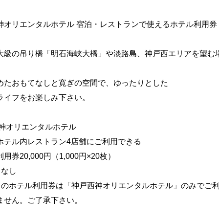
神オリエンタルホテル 宿泊・レストランで使えるホテル利用券 20
大級の吊り橋「明石海峡大橋」や淡路島、神戸西エリアを望む
めたおもてなしと寛ぎの空間で、ゆったりとした
ライフをお楽しみ下さい。
西神オリエンタルホテル
ホテル内レストラン4店舗にご利用できる
用券20,000円（1,000円×20枚）
日なし
らのホテル利用券は「神戸西神オリエンタルホテル」のみでご
ません。ご了承下さい。