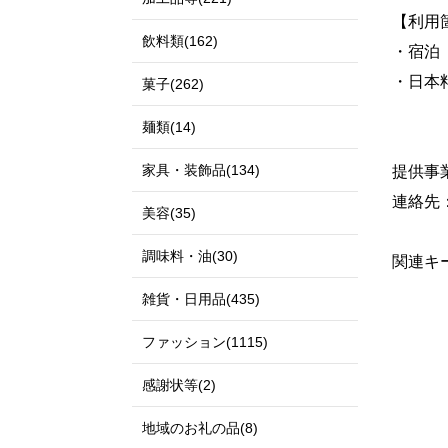
【利用
飲料類(162)
・宿泊
・日本
菓子(262)
麺類(14)
家具・装飾品(134)
提供事
連絡先：0
美容(35)
調味料・油(30)
関連キー
雑貨・日用品(435)
ファッション(1115)
感謝状等(2)
地域のお礼の品(8)