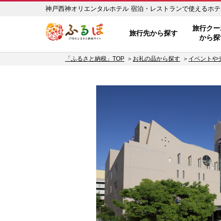
神戸西神オリエンタルホテル 宿泊・レストランで使えるホテル利用
ふるぽ JTBのふるさと納税サイト
旅行クー
旅行先から探す
から探
「ふるさと納税」TOP
お礼の品から探す
イベントや