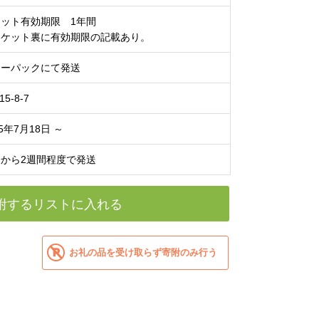
ット有効期限 1年間
チケット裏に有効期限の記載あり。
ターパックにて発送
15-8-7
25年7月18日 ～
から2週間程度で発送
附するリストに入れる
お礼の品を受け取らず寄附のみ行う