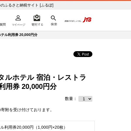
のふるさと納税サイト [ふるぽ]
よくあるご質問
マイページ
寄附するリスト
検索
ての方へ
利用券 20,000円分
タルホテル 宿泊・レストラ
券 20,000円分
数量：
の寄附を受け付けております。
ル利用券20,000円（1,000円×20枚）