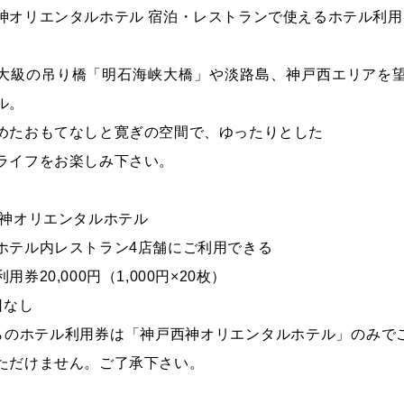
神オリエンタルホテル 宿泊・レストランで使えるホテル利用券 
大級の吊り橋「明石海峡大橋」や淡路島、神戸西エリアを
ル。
めたおもてなしと寛ぎの空間で、ゆったりとした
ライフをお楽しみ下さい。
西神オリエンタルホテル
ホテル内レストラン4店舗にご利用できる
用券20,000円（1,000円×20枚）
日なし
らのホテル利用券は「神戸西神オリエンタルホテル」のみで
ただけません。ご了承下さい。