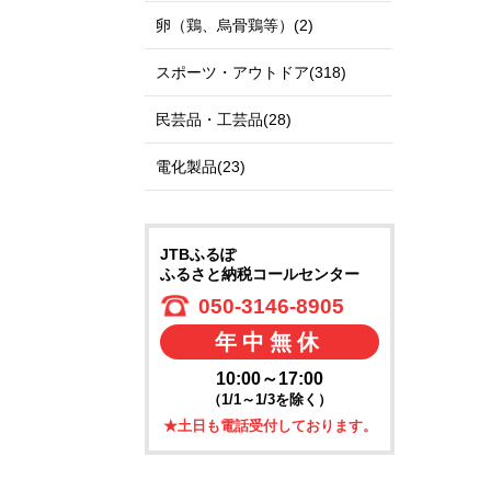
卵（鶏、烏骨鶏等）(2)
スポーツ・アウトドア(318)
民芸品・工芸品(28)
電化製品(23)
JTBふるぽ
ふるさと納税コールセンター
050-3146-8905
年中無休
10:00～17:00
（1/1～1/3を除く）
★土日も電話受付しております。