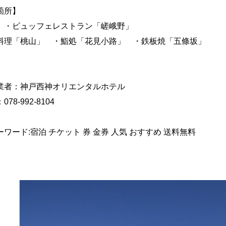
箇所】
 ・ビュッフェレストラン「嵯峨野」
料理「桃山」 ・鮨処「花見小路」 ・鉄板焼「五條坂」
業者：神戸西神オリエンタルホテル
78-992-8104
ワード:宿泊 チケット 券 金券 人気 おすすめ 送料無料