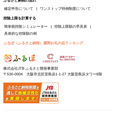
ふるさと納税の流れ
確定申告について
ワンストップ特例制度について
控除上限を計算する
簡単税控除シミュレーター
控除上限額の早見表
具体的な控除額の例
ふるぽ（ふるさと納税）週間お礼の品ランキング
株式会社JTB ふるさと開発事業部
〒530-0004 大阪市北区堂島浜1-1-27 大阪堂島浜タワー6階