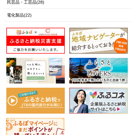
民芸品・工芸品(28)
電化製品(22)