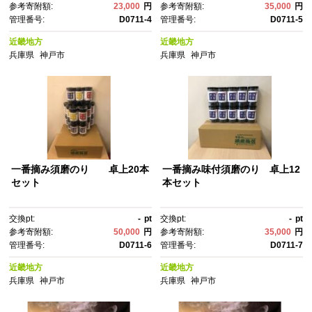
参考寄附額:
23,000
円
参考寄附額:
35,000
円
管理番号:
D0711-4
管理番号:
D0711-5
近畿地方
近畿地方
兵庫県
神戸市
兵庫県
神戸市
一番摘み須磨のり 卓上20本
一番摘み味付須磨のり 卓上12
セット
本セット
交換pt:
-
pt
交換pt:
-
pt
参考寄附額:
50,000
円
参考寄附額:
35,000
円
管理番号:
D0711-6
管理番号:
D0711-7
近畿地方
近畿地方
兵庫県
神戸市
兵庫県
神戸市