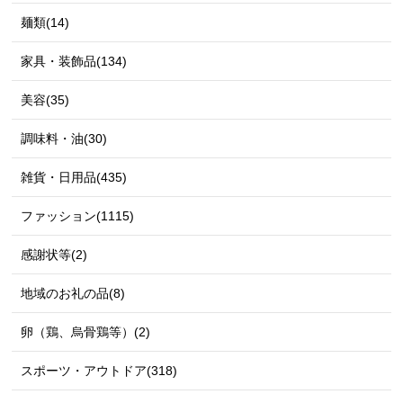
麺類(14)
家具・装飾品(134)
美容(35)
調味料・油(30)
雑貨・日用品(435)
ファッション(1115)
感謝状等(2)
地域のお礼の品(8)
卵（鶏、烏骨鶏等）(2)
スポーツ・アウトドア(318)