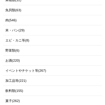
果物類(12)
魚貝類(63)
肉(546)
米・パン(29)
エビ・カニ等(8)
野菜類(6)
お酒(220)
イベントやチケット等(267)
加工品等(221)
飲料類(155)
菓子(262)