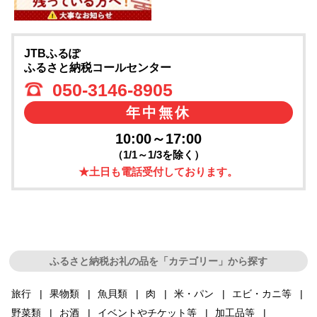
JTBふるぽ
ふるさと納税コールセンター
050-3146-8905
年中無休
10:00～17:00
（1/1～1/3を除く）
★土日も電話受付しております。
ふるさと納税お礼の品を「カテゴリー」から探す
旅行
果物類
魚貝類
肉
米・パン
エビ・カニ等
野菜類
お酒
イベントやチケット等
加工品等