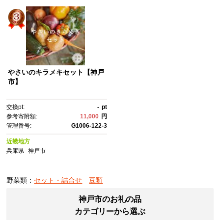
やさいのキラメキセット【神戸
市】
交換pt:
-
pt
参考寄附額:
11,000
円
管理番号:
G1006-122-3
近畿地方
兵庫県
神戸市
野菜類：
セット・詰合せ
豆類
神戸市のお礼の品
カテゴリーから選ぶ