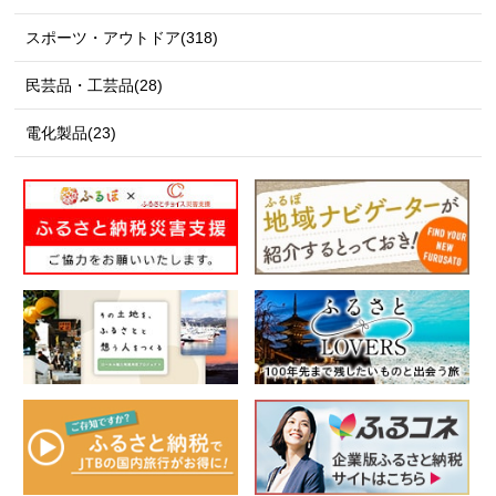
スポーツ・アウトドア(318)
民芸品・工芸品(28)
電化製品(23)