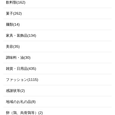
飲料類(162)
菓子(262)
麺類(14)
家具・装飾品(134)
美容(35)
調味料・油(30)
雑貨・日用品(435)
ファッション(1115)
感謝状等(2)
地域のお礼の品(8)
卵（鶏、烏骨鶏等）(2)