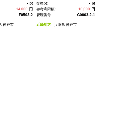
-
pt
交換pt:
-
pt
14,000
円
参考寄附額:
10,000
円
F0503-2
管理番号:
G0803-2-1
県
神戸市
近畿地方
兵庫県
神戸市