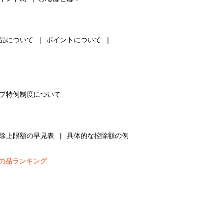
品について
ポイントについて
プ特例制度について
除上限額の早見表
具体的な控除額の例
の品ランキング