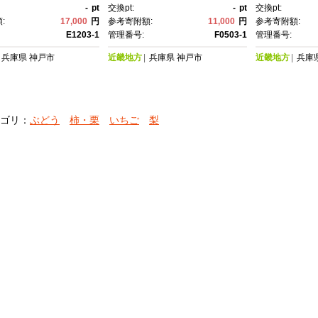
-
pt
交換pt:
-
pt
交換pt:
:
17,000
円
参考寄附額:
11,000
円
参考寄附額:
E1203-1
管理番号:
F0503-1
管理番号:
兵庫県
神戸市
近畿地方
兵庫県
神戸市
近畿地方
兵庫
ゴリ：
ぶどう
柿・栗
いちご
梨