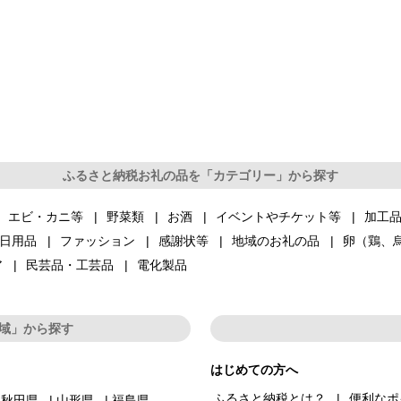
ふるさと納税お礼の品を「カテゴリー」から探す
エビ・カニ等
野菜類
お酒
イベントやチケット等
加工
日用品
ファッション
感謝状等
地域のお礼の品
卵（鶏、
ア
民芸品・工芸品
電化製品
域」から探す
はじめての方へ
ふるさと納税とは？
便利なポ
秋田県
山形県
福島県