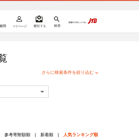
よくあるご質問
マイページ
寄附するリスト
検索
ての方へ
覧
さらに検索条件を絞り込む
参考寄附額順
|
新着順
|
人気ランキング順