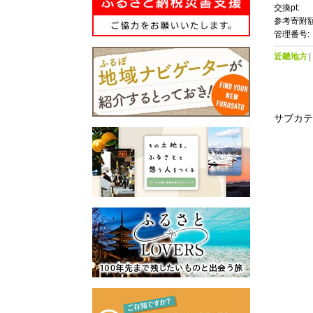
交換pt:
参考寄附額
管理番号:
近畿地方
サブカテ