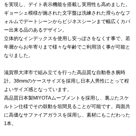
を実現し、デイト表示機能を搭載し実用性も高めました。
ギョーシェ模様が施された文字盤は洗練された滑らかなフ
ォルムでデートシーンからビジネスシーンまで幅広くカバ
ー出来る品のあるデザイン。
立体的なインデックスを使用し安っぽさをなくす事で、若
年層からお年寄りまで様々な年齢でご利用頂く事が可能と
なりました。
滋賀県大津市で組み立てを行った高品質な自動巻き腕時
計。38mmのケースサイズを採用し日本人男性にとって程
よいサイズ感となっています。
高品質日本製MIYOTAムーブメントを採用し、裏ぶたスケ
ルトン仕様でその鼓動を垣間見ることが可能です。両面共
に高価なサファイアガラスを採用し、素材にもこだわった
1本。