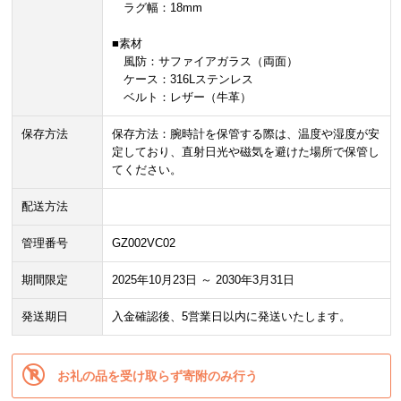
ラグ幅：18mm
■素材
風防：サファイアガラス（両面）
ケース：316Lステンレス
ベルト：レザー（牛革）
保存方法
保存方法：腕時計を保管する際は、温度や湿度が安
定しており、直射日光や磁気を避けた場所で保管し
てください。
配送方法
管理番号
GZ002VC02
期間限定
2025年10月23日 ～ 2030年3月31日
発送期日
入金確認後、5営業日以内に発送いたします。
お礼の品を受け取らず寄附のみ行う