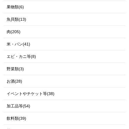
果物類(6)
魚貝類(13)
肉(205)
米・パン(41)
エビ・カニ等(8)
野菜類(3)
お酒(28)
イベントやチケット等(38)
加工品等(54)
飲料類(39)