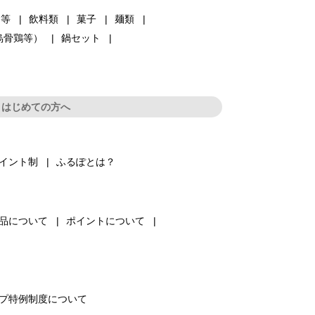
品等
飲料類
菓子
麺類
烏骨鶏等）
鍋セット
はじめての方へ
イント制
ふるぽとは？
品について
ポイントについて
プ特例制度について