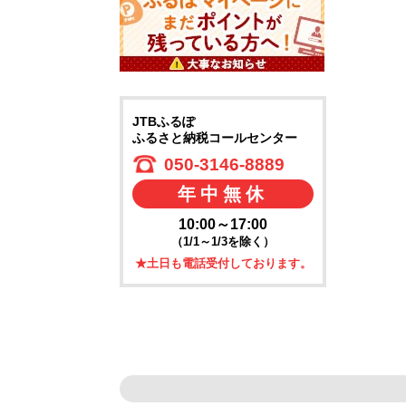
JTBふるぽ
ふるさと納税コールセンター
050-3146-8889
年中無休
10:00～17:00
（1/1～1/3を除く）
★土日も電話受付しております。