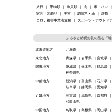
旅行
果物類
魚貝類
肉
米・パン
家具・装飾品
美容
調味料・油
雑貨・
コロナ被害事業者支援
スポーツ・アウトド
ふるさと納税お礼の品を「地
北海道地方
北海道
東北地方
青森県
岩手県
宮城県
関東地方
茨城県
栃木県
群馬県
神奈川県
中部地方
新潟県
富山県
石川県
岐阜県
静岡県
愛知県
近畿地方
三重県
滋賀県
京都府
和歌山県
中国地方
鳥取県
島根県
岡山県