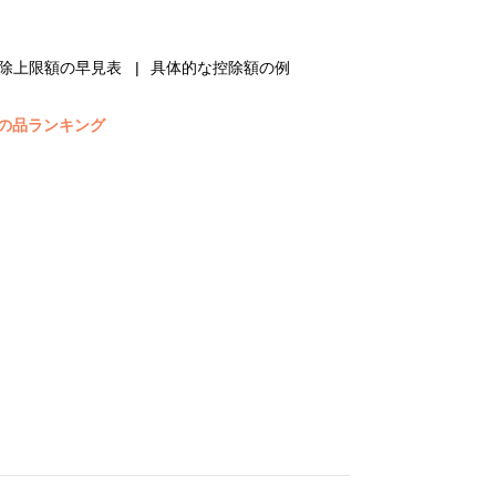
除上限額の早見表
具体的な控除額の例
の品ランキング