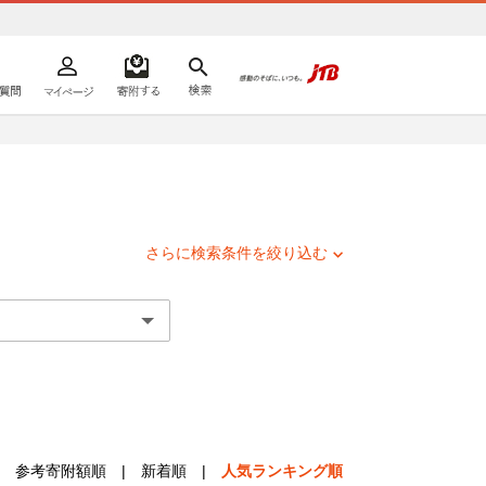
よくあるご質問
マイページ
寄附するリスト
検索
ての方へ
さらに検索条件を絞り込む
参考寄附額順
|
新着順
|
人気ランキング順