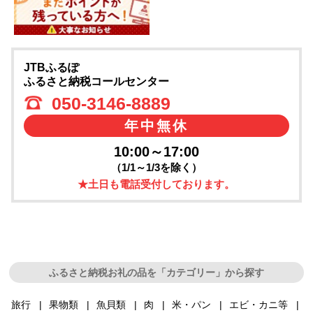
JTBふるぽ
ふるさと納税コールセンター
050-3146-8889
年中無休
10:00～17:00
（1/1～1/3を除く）
★土日も電話受付しております。
ふるさと納税お礼の品を「カテゴリー」から探す
旅行
果物類
魚貝類
肉
米・パン
エビ・カニ等