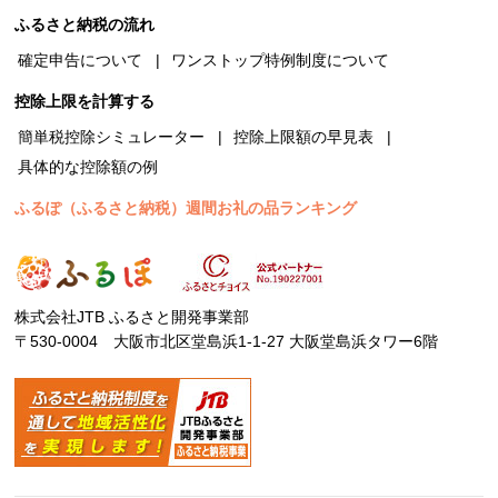
ふるさと納税の流れ
確定申告について
ワンストップ特例制度について
控除上限を計算する
簡単税控除シミュレーター
控除上限額の早見表
具体的な控除額の例
ふるぽ（ふるさと納税）週間お礼の品ランキング
株式会社JTB ふるさと開発事業部
〒530-0004 大阪市北区堂島浜1-1-27 大阪堂島浜タワー6階