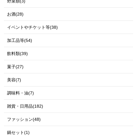
野菜類(3)
お酒(28)
イベントやチケット等(38)
加工品等(54)
飲料類(39)
菓子(27)
美容(7)
調味料・油(7)
雑貨・日用品(182)
ファッション(48)
鍋セット(1)