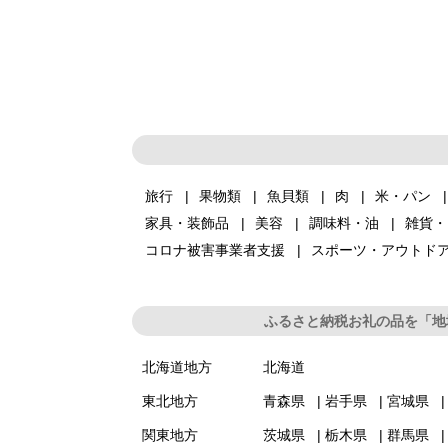
旅行
果物類
魚貝類
肉
米・パン
家具・装飾品
美容
調味料・油
雑貨・
コロナ被害事業者支援
スポーツ・アウトド
ふるさと納税お礼の品を「地
北海道地方
北海道
東北地方
青森県
岩手県
宮城県
関東地方
茨城県
栃木県
群馬県