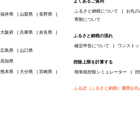
よくあるご質問
ふるさと納税について
お礼の
福井県
山梨県
長野県
寄附について
大阪府
兵庫県
奈良県
ふるさと納税の流れ
確定申告について
ワンストッ
広島県
山口県
高知県
控除上限を計算する
熊本県
大分県
宮崎県
簡単税控除シミュレーター
控
ふるぽ（ふるさと納税）週間お礼