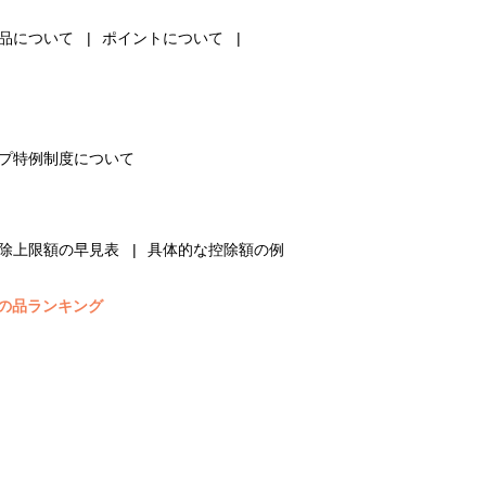
品について
ポイントについて
プ特例制度について
除上限額の早見表
具体的な控除額の例
の品ランキング