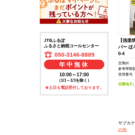
【信楽
JTBふるぽ
ふるさと納税コールセンター
バー ほろ
0-4
050-3146-8889
交換pt:
年中無休
参考寄附額
10:00～17:00
管理番号:
（1/1～1/3を除く）
近畿地方
★土日も電話受付しております。
サブカテ
の他