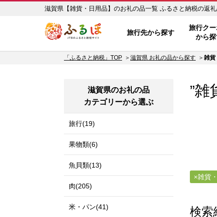
滋賀県【雑貨・日用品】のお礼
ふるぽ JTBのふるさと納税サイ
旅行クー
旅行先から探す
から探
「ふるさと納税」TOP
滋賀県 お礼の品から探す
雑貨
”雑
滋賀県のお礼の品
カテゴリーから選ぶ
旅行(19)
果物類(6)
魚貝類(13)
雑貨
肉(205)
米・パン(41)
検索