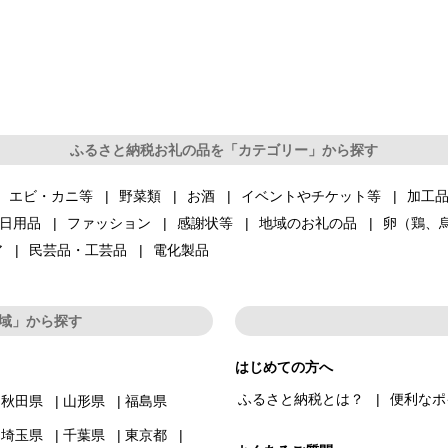
ふるさと納税お礼の品を「カテゴリー」から探す
エビ・カニ等
野菜類
お酒
イベントやチケット等
加工
日用品
ファッション
感謝状等
地域のお礼の品
卵（鶏、
ア
民芸品・工芸品
電化製品
域」から探す
はじめての方へ
ふるさと納税とは？
便利なポ
秋田県
山形県
福島県
埼玉県
千葉県
東京都