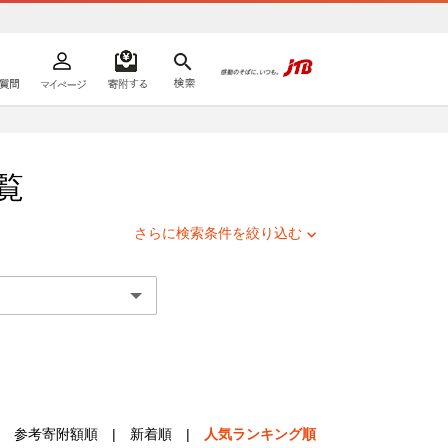
よくあるご質問
マイページ
寄附するリスト
検索
ての方へ
覧
さらに検索条件を絞り込む
参考寄附額順
|
新着順
|
人気ランキング順