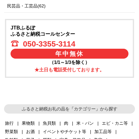
民芸品・工芸品(62)
JTBふるぽ
ふるさと納税コールセンター
050-3355-3114
年中無休
（1/1～1/3を除く）
★土日も電話受付しております。
ふるさと納税お礼の品を「カテゴリー」から探す
旅行
果物類
魚貝類
肉
米・パン
エビ・カニ等
野菜類
お酒
イベントやチケット等
加工品等