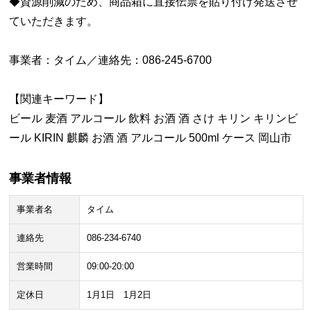
◆資源削減のため、商品箱に直接伝票を貼り付け発送させ
ていただきます。
事業者：タイム／連絡先：086-245-6700
【関連キーワード】
ビール 麦酒 アルコール 飲料 お酒 酒 さけ キリン キリンビ
ール KIRIN 麒麟 お酒 酒 アルコール 500ml ケース 岡山市
事業者情報
事業者名
タイム
連絡先
086-234-6740
営業時間
09:00-20:00
定休日
1月1日 1月2日