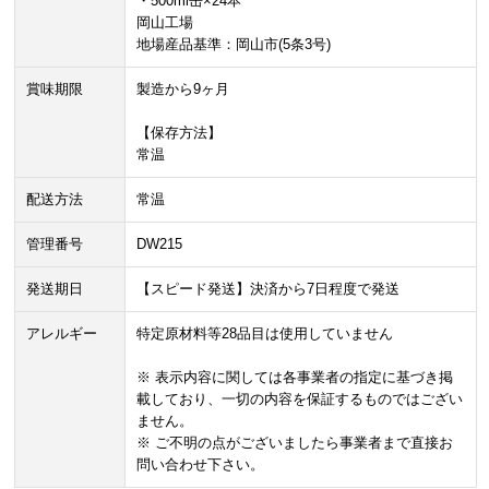
・500ml缶×24本
岡山工場
地場産品基準：岡山市(5条3号)
賞味期限
製造から9ヶ月
【保存方法】
常温
配送方法
常温
管理番号
DW215
発送期日
【スピード発送】決済から7日程度で発送
アレルギー
特定原材料等28品目は使用していません
※ 表示内容に関しては各事業者の指定に基づき掲
載しており、一切の内容を保証するものではござい
ません。
※ ご不明の点がございましたら事業者まで直接お
問い合わせ下さい。