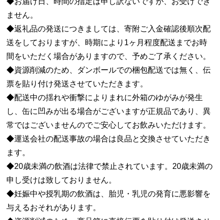
◆お届け日、時間の指定は申し訳ないですが、お受けでき
ません。
◆返礼品の発送につきましては、寄附ご入金確認後順次配
送をしておりますが、時期により1ヶ月程度配送までお時
間をいただく場合がありますので、予めご了承ください。
◆資源削減のため、ダンボールでの梱包配送では無く、伝
票を貼り付け発送させていただきます。
◆配送中の揺れや衝撃によりまれに外箱のゆがみが発生
し、缶に凹みが出る場合がございますが正規品であり、異
常ではございませんのでご安心してお飲みいただけます。
◆運送会社の配送事故の場合は良品と交換させていただき
ます。
◆20歳未満の飲酒は法律で禁止されています。20歳未満の
申し受けは致しておりません。
◆妊娠中や授乳期の飲酒は、胎児・乳児の発育に悪影響を
与えるおそれがあります。