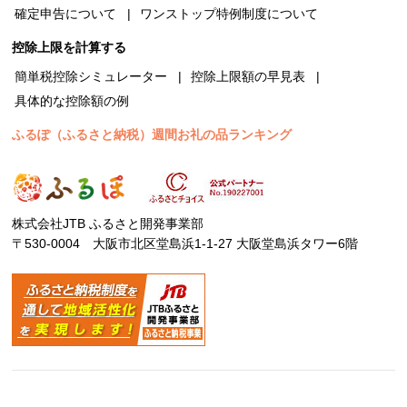
確定申告について
ワンストップ特例制度について
控除上限を計算する
簡単税控除シミュレーター
控除上限額の早見表
具体的な控除額の例
ふるぽ（ふるさと納税）週間お礼の品ランキング
株式会社JTB ふるさと開発事業部
〒530-0004 大阪市北区堂島浜1-1-27 大阪堂島浜タワー6階