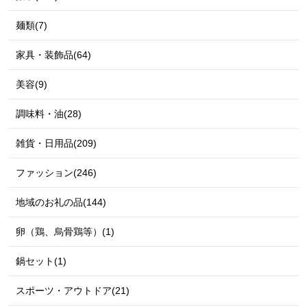
麺類(7)
家具・装飾品(64)
美容(9)
調味料・油(28)
雑貨・日用品(209)
ファッション(246)
地域のお礼の品(144)
卵（鶏、烏骨鶏等）(1)
鍋セット(1)
スポーツ・アウトドア(21)