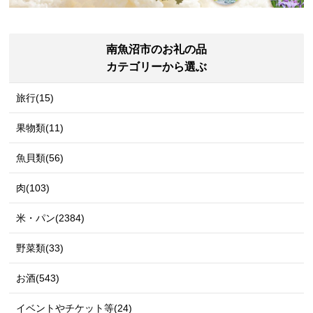
南魚沼市のお礼の品
カテゴリーから選ぶ
旅行(15)
果物類(11)
魚貝類(56)
肉(103)
米・パン(2384)
野菜類(33)
お酒(543)
イベントやチケット等(24)