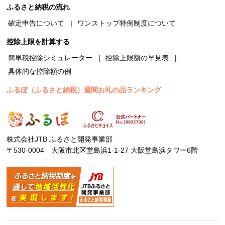
ふるさと納税の流れ
確定申告について
ワンストップ特例制度について
控除上限を計算する
簡単税控除シミュレーター
控除上限額の早見表
具体的な控除額の例
ふるぽ（ふるさと納税）週間お礼の品ランキング
株式会社JTB ふるさと開発事業部
〒530-0004 大阪市北区堂島浜1-1-27 大阪堂島浜タワー6階