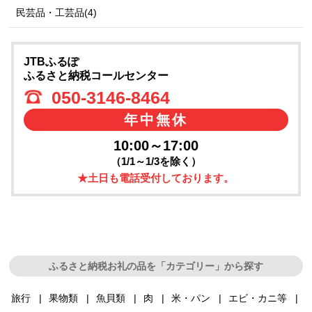
民芸品・工芸品(4)
JTBふるぽ
ふるさと納税コールセンター
050-3146-8464
年中無休
10:00～17:00
（1/1～1/3を除く）
★土日も電話受付しております。
ふるさと納税お礼の品を「カテゴリー」から探す
旅行
果物類
魚貝類
肉
米・パン
エビ・カニ等