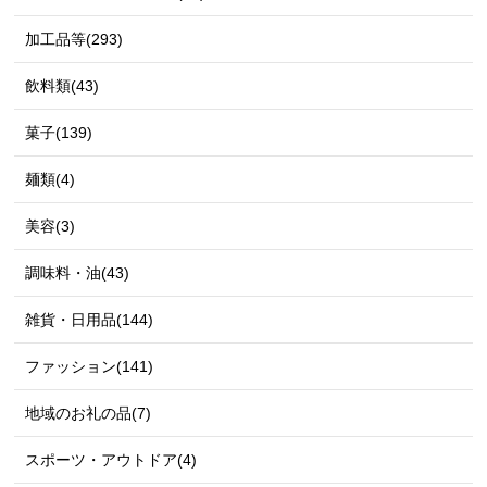
加工品等(293)
飲料類(43)
菓子(139)
麺類(4)
美容(3)
調味料・油(43)
雑貨・日用品(144)
ファッション(141)
地域のお礼の品(7)
スポーツ・アウトドア(4)