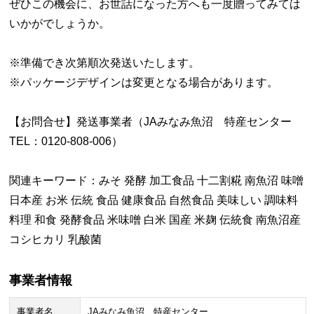
ぜひこの機会に、お世話になった方へも一度贈ってみては
いかがでしょうか。
※準備でき次第順次発送いたします。
※パッケージデザインは変更となる場合があります。
【お問合せ】発送事業者（JAみなみ魚沼 特産センター
TEL：0120-808-006）
関連キーワード：みそ 発酵 加工食品 十二割糀 南魚沼 味噌
日本産 お米 伝統 食品 健康食品 自然食品 美味しい 調味料
料理 和食 発酵食品 米味噌 白米 国産 米麹 伝統食 南魚沼産
コシヒカリ 乳酸菌
事業者情報
事業者名
JAみなみ魚沼 特産センター