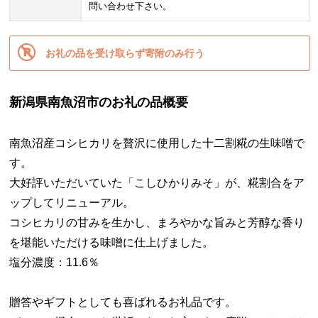
問い合わせ下さい。
お礼の品を受け取らず寄附のみ行う
新潟県南魚沼市のお礼の品概要
南魚沼産コシヒカリを贅沢に使用した十二割糀の生味噌で
す。
大好評いただいていた「こしひかりみそ」が、糀割合をア
ップしてリニューアル。
コシヒカリの甘みを生かし、まろやかな旨みと芳醇な香り
を堪能いただける味噌に仕上げました。
塩分濃度：11.6％
贈答やギフトとしても喜ばれるお礼品です。