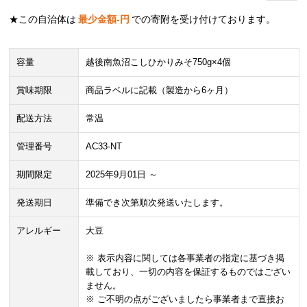
★この自治体は
最少金額
-
円
での寄附を受け付けております。
容量
越後南魚沼こしひかりみそ750g×4個
賞味期限
商品ラベルに記載（製造から6ヶ月）
配送方法
常温
管理番号
AC33-NT
期間限定
2025年9月01日 ～
発送期日
準備でき次第順次発送いたします。
アレルギー
大豆
※ 表示内容に関しては各事業者の指定に基づき掲
載しており、一切の内容を保証するものではござい
ません。
※ ご不明の点がございましたら事業者まで直接お