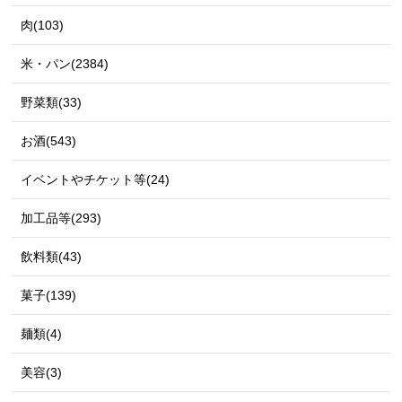
肉(103)
米・パン(2384)
野菜類(33)
お酒(543)
イベントやチケット等(24)
加工品等(293)
飲料類(43)
菓子(139)
麺類(4)
美容(3)