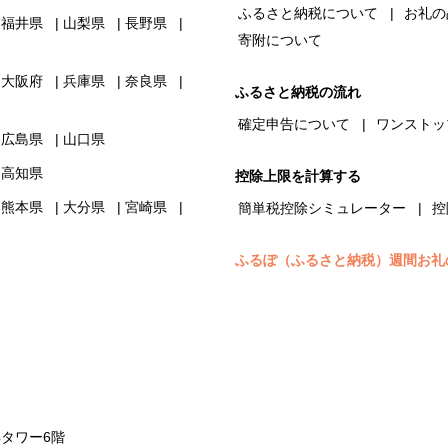
ふるさと納税について
お礼の
福井県
山梨県
長野県
寄附について
大阪府
兵庫県
奈良県
ふるさと納税の流れ
確定申告について
ワンストッ
広島県
山口県
高知県
控除上限を計算する
熊本県
大分県
宮崎県
簡単税控除シミュレーター
控
ふるぽ（ふるさと納税）週間お礼
浜タワー6階