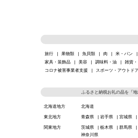
旅行
果物類
魚貝類
肉
米・パン
家具・装飾品
美容
調味料・油
雑貨・
コロナ被害事業者支援
スポーツ・アウトド
ふるさと納税お礼の品を「地
北海道地方
北海道
東北地方
青森県
岩手県
宮城県
関東地方
茨城県
栃木県
群馬県
神奈川県