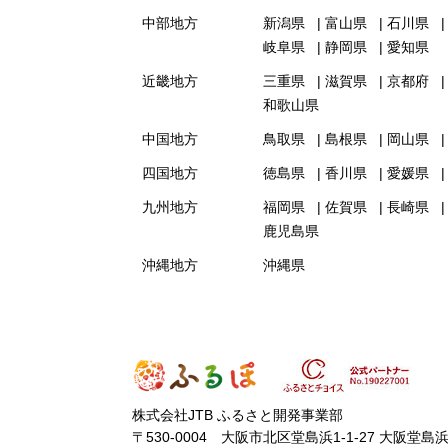
中部地方
新潟県
富山県
石川県
岐阜県
静岡県
愛知県
近畿地方
三重県
滋賀県
京都府
和歌山県
中国地方
鳥取県
島根県
岡山県
四国地方
徳島県
香川県
愛媛県
九州地方
福岡県
佐賀県
長崎県
鹿児島県
沖縄地方
沖縄県
株式会社JTB ふるさと開発事業部
〒530-0004 大阪市北区堂島浜1-1-27 大阪堂島