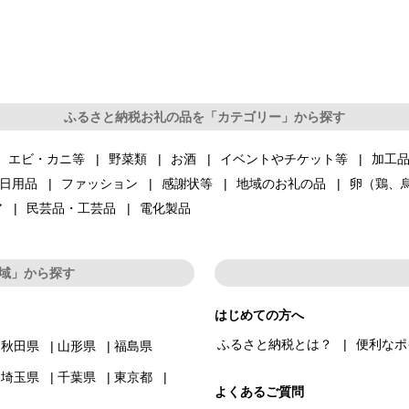
ふるさと納税お礼の品を「カテゴリー」から探す
エビ・カニ等
野菜類
お酒
イベントやチケット等
加工
日用品
ファッション
感謝状等
地域のお礼の品
卵（鶏、
ア
民芸品・工芸品
電化製品
域」から探す
はじめての方へ
ふるさと納税とは？
便利なポ
秋田県
山形県
福島県
埼玉県
千葉県
東京都
よくあるご質問