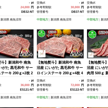
ストビーフ 合鴨 ロー
牛 牛肉 熟成肉 シチュー ビー
ージ ジャー
-
pt
交換pt:
-
pt
交換pt:
ーク 国産 熟成 ギフ
フ 煮込み ブランド セット 食
トビーフ ベ
:
24,000
円
参考寄附額:
30,000
円
参考寄附額:
ト】
品】
賞 セット 
DB32-NT
管理番号:
DB37-NT
管理番号:
新潟県
南魚沼市
中部地方
新潟県
南魚沼市
中部地方
新潟
熨斗】新潟和牛 南魚
【無地熨斗】新潟和牛 南魚
【無地熨斗】
いがた 黒毛和牛 サー
沼産 にいがた 黒毛和牛 サー
沼産 にいが
テーキ 200ｇ×2枚 2
ロインステーキ 200ｇ×4枚 4
肉用 500ｇ
潟県 南魚沼市
人前 新潟県 南魚沼市
-
pt
交換pt:
-
pt
交換pt:
:
36,000
円
参考寄附額:
72,000
円
参考寄附額:
ES121-NT
管理番号:
ES122-NT
管理番号:
新潟県
南魚沼市
中部地方
新潟県
南魚沼市
中部地方
新潟