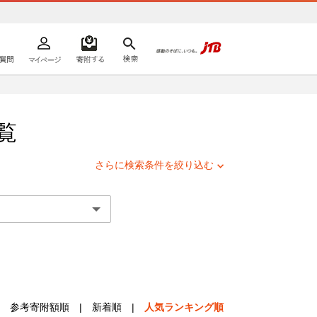
よくあるご質問
マイページ
寄附するリスト
検索
ての方へ
覧
さらに検索条件を絞り込む
参考寄附額順
|
新着順
|
人気ランキング順