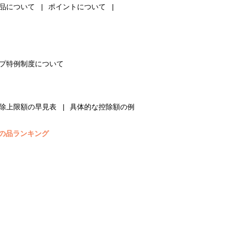
品について
ポイントについて
プ特例制度について
除上限額の早見表
具体的な控除額の例
の品ランキング