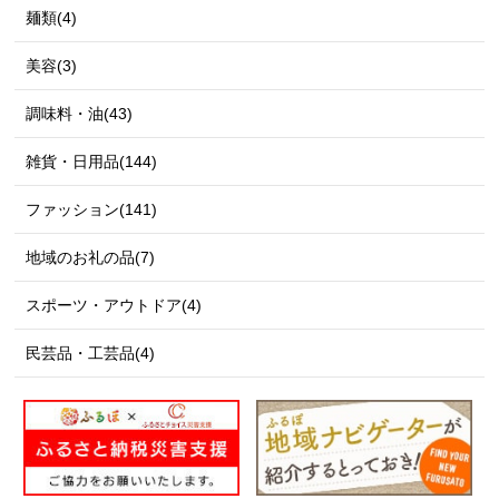
麺類(4)
美容(3)
調味料・油(43)
雑貨・日用品(144)
ファッション(141)
地域のお礼の品(7)
スポーツ・アウトドア(4)
民芸品・工芸品(4)