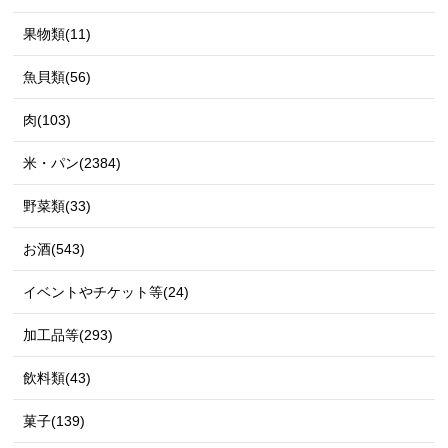
果物類(11)
魚貝類(56)
肉(103)
米・パン(2384)
野菜類(33)
お酒(543)
イベントやチケット等(24)
加工品等(293)
飲料類(43)
菓子(139)