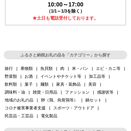
10:00～17:00
（1/1～1/3を除く）
★土日も電話受付しております。
ふるさと納税お礼の品を「カテゴリー」から探す
旅行
果物類
魚貝類
肉
米・パン
エビ・カニ等
野菜類
お酒
イベントやチケット等
加工品等
飲料類
菓子
麺類
家具・装飾品
美容
調味料・油
雑貨・日用品
ファッション
感謝状等
地域のお礼の品
卵（鶏、烏骨鶏等）
鍋セット
コロナ被害事業者支援
スポーツ・アウトドア
民芸品・工芸品
電化製品