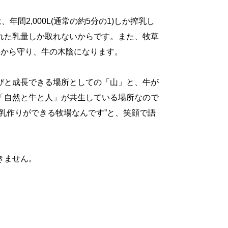
、年間2,000L(通常の約5分の1)しか搾乳し
れた乳量しか取れないからです。また、牧草
燥から守り、牛の木陰になります。
びと成長できる場所としての「山」と、牛が
「自然と牛と人」が共生している場所なので
乳作りができる牧場なんです”と、笑顔で語
きません。