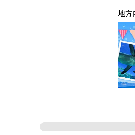
ト プレ
地方