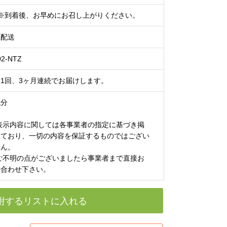
日※到着後、お早めにお召し上がりください。
蔵配送
2-NTZ
1回、3ヶ月連続でお届けします。
成分
 表示内容に関しては各事業者の指定に基づき掲
しており、一切の内容を保証するものではござい
せん。
 ご不明の点がございましたら事業者まで直接お
い合わせ下さい。
附するリストに入れる