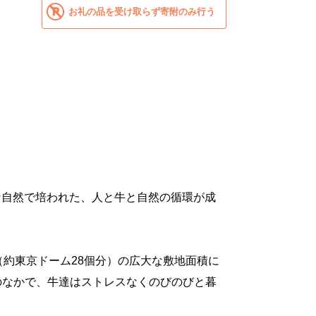
お礼の品を受け取らず寄附のみ行う
、
な自然で培われた、人と牛と自然の循環が成
（約東京ドーム28個分）の広大な敷地面積に
のなかで、牛達はストレスなくのびのびと暮