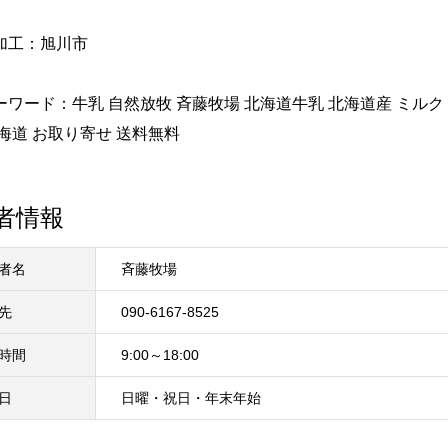
】
加工：旭川市
ーワード：牛乳 自然放牧 斉藤牧場 北海道牛乳 北海道産 ミルク
海道 お取り寄せ 送料無料
者情報
者名
斉藤牧場
先
090-6167-8525
時間
9:00～18:00
日
日曜・祝日・年末年始