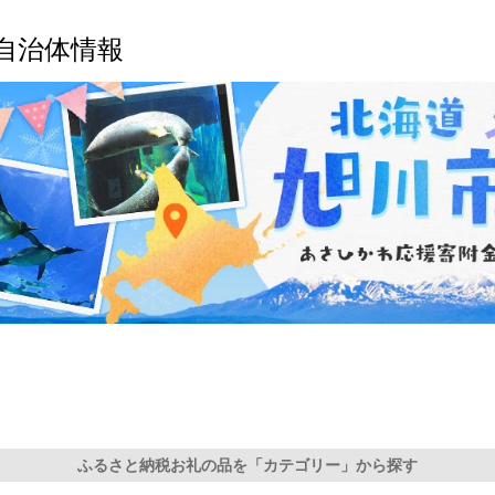
ゼント 送料無料
ー こーひ 
ー2種 コーヒ
自治体情報
ーヒー コー
ー 】
ふるさと納税お礼の品を「カテゴリー」から探す