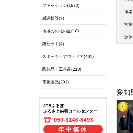
ファッション(1570)
連絡
感謝状等(7)
営業
地域のお礼の品(10)
定休
鍋セット(4)
スポーツ・アウトドア(401)
民芸品・工芸品(218)
電化製品(291)
愛知
JTBふるぽ
ふるさと納税コールセンター
050-3146-8493
年中無休