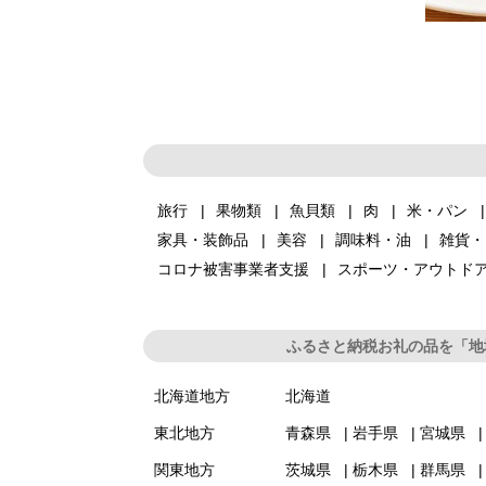
旅行
果物類
魚貝類
肉
米・パン
家具・装飾品
美容
調味料・油
雑貨・
コロナ被害事業者支援
スポーツ・アウトド
ふるさと納税お礼の品を「地
北海道地方
北海道
東北地方
青森県
岩手県
宮城県
関東地方
茨城県
栃木県
群馬県