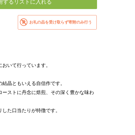
附するリストに入れる
お礼の品を受け取らず寄附のみ行う
において行っています。
の結晶ともいえる自信作です。
ローストに丹念に焙煎、その深く豊かな味わ
リした口当たりが特徴です。