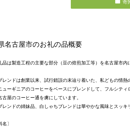
寄
県名古屋市のお礼の品概要
礼品は製造工程の主要な部分（豆の焙煎加工等）を名古屋市内
ブレンドは創業以来、試行錯誤の末辿り着いた、私どもの情熱
ニューギニアのコーヒーをベースにブレンドして、フルシティ
名古屋のコーヒー通を虜にしています。
ブレンドの姉妹品、白しゃちブレンドは華やかな風味とスッキ
料名〕