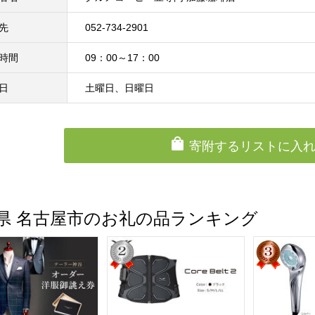
先
052-734-2901
時間
09：00～17：00
日
土曜日、日曜日
寄附するリストに入
県 名古屋市のお礼の品ランキング