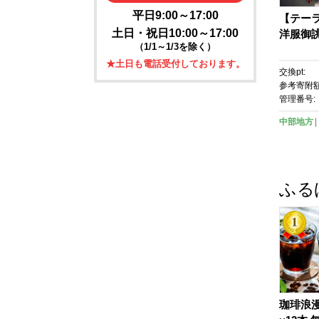
平日9:00～17:00
【テー
土日・祝日10:00～17:00
洋服御
（1/1～1/3を除く）
★土日も電話受付しております。
交換pt:
参考寄附額
管理番号:
中部地方
ふる
珈琲浪漫