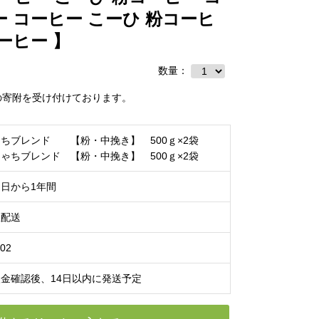
ー コーヒー こーひ 粉コーヒ
ーヒー 】
数量：
の寄附を受け付けております。
ちブレンド 【粉・中挽き】 500ｇ×2袋
ゃちブレンド 【粉・中挽き】 500ｇ×2袋
日から1年間
温配送
02
金確認後、14日以内に発送予定