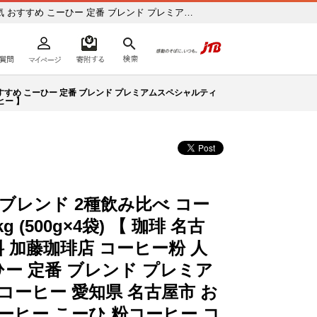
 人気 おすすめ こーひー 定番 ブレンド プレミアム
よくあるご質問
マイページ
寄附するリスト
検索
ヒー コーヒー2種 コーヒー 】 ふるさと納税の返
ての方へ
気 おすすめ こーひー 定番 ブレンド プレミアムスペシャルティ
ヒー 】
ブレンド 2種飲み比べ コー
g (500g×4袋) 【 珈琲 名古
料 加藤珈琲店 コーヒー粉 人
ひー 定番 ブレンド プレミア
ーヒー 愛知県 名古屋市 お
コーヒー こーひ 粉コーヒー コ