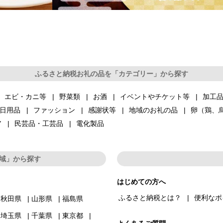
ふるさと納税お礼の品を「カテゴリー」から探す
エビ・カニ等
野菜類
お酒
イベントやチケット等
加工
日用品
ファッション
感謝状等
地域のお礼の品
卵（鶏、
ア
民芸品・工芸品
電化製品
域」から探す
はじめての方へ
ふるさと納税とは？
便利なポ
秋田県
山形県
福島県
埼玉県
千葉県
東京都