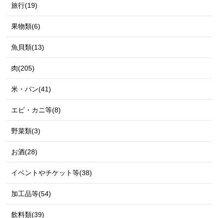
旅行(19)
果物類(6)
魚貝類(13)
肉(205)
米・パン(41)
エビ・カニ等(8)
野菜類(3)
お酒(28)
イベントやチケット等(38)
加工品等(54)
飲料類(39)