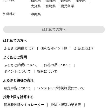
福岡県
佐賀県
長崎県
熊本県
大分県
宮崎県
鹿児島県
沖縄地方
沖縄県
はじめての方へ
はじめての方へ
ふるさと納税とは？
便利なポイント制
ふるぽとは？
よくあるご質問
ふるさと納税について
お礼の品について
ポイントについて
寄附について
ふるさと納税の流れ
確定申告について
ワンストップ特例制度について
控除上限を計算する
簡単税控除シミュレーター
控除上限額の早見表