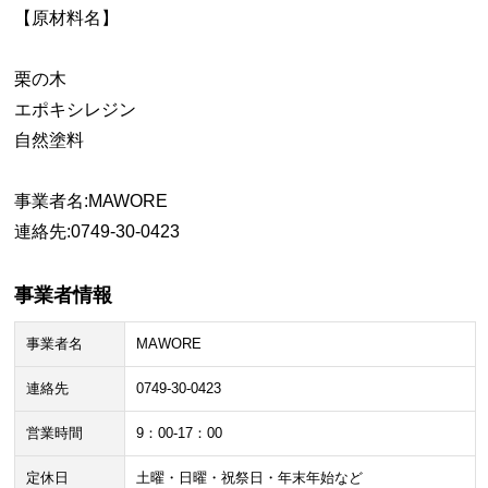
【原材料名】
栗の木
エポキシレジン
自然塗料
事業者名:MAWORE
連絡先:0749-30-0423
事業者情報
事業者名
MAWORE
連絡先
0749-30-0423
営業時間
9：00-17：00
定休日
土曜・日曜・祝祭日・年末年始など