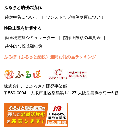
ふるさと納税の流れ
確定申告について
ワンストップ特例制度について
控除上限を計算する
簡単税控除シミュレーター
控除上限額の早見表
具体的な控除額の例
ふるぽ（ふるさと納税）週間お礼の品ランキング
株式会社JTB ふるさと開発事業部
〒530-0004 大阪市北区堂島浜1-1-27 大阪堂島浜タワー6階