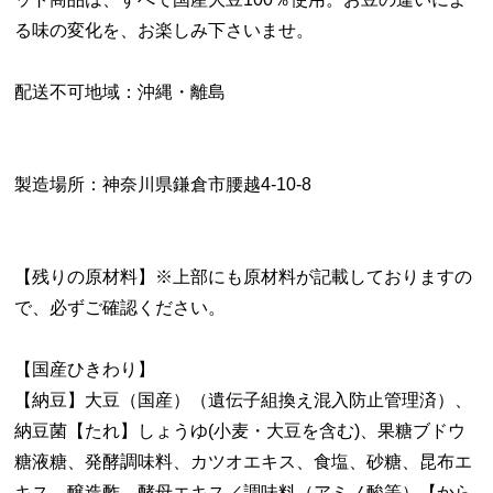
る味の変化を、お楽しみ下さいませ。
配送不可地域：沖縄・離島
製造場所：神奈川県鎌倉市腰越4-10-8
【残りの原材料】※上部にも原材料が記載しておりますの
で、必ずご確認ください。
【国産ひきわり】
【納豆】大豆（国産）（遺伝子組換え混入防止管理済）、
納豆菌【たれ】しょうゆ(小麦・大豆を含む)、果糖ブドウ
糖液糖、発酵調味料、カツオエキス、食塩、砂糖、昆布エ
キス、醸造酢、酵母エキス／調味料（アミノ酸等）【から