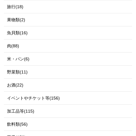
旅行(18)
果物類(2)
魚貝類(16)
肉(88)
米・パン(6)
野菜類(11)
お酒(22)
イベントやチケット等(156)
加工品等(115)
飲料類(56)