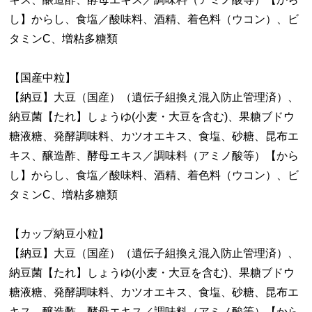
し】からし、食塩／酸味料、酒精、着色料（ウコン）、ビ
タミンC、増粘多糖類
【国産中粒】
【納豆】大豆（国産）（遺伝子組換え混入防止管理済）、
納豆菌【たれ】しょうゆ(小麦・大豆を含む)、果糖ブドウ
糖液糖、発酵調味料、カツオエキス、食塩、砂糖、昆布エ
キス、醸造酢、酵母エキス／調味料（アミノ酸等）【から
し】からし、食塩／酸味料、酒精、着色料（ウコン）、ビ
タミンC、増粘多糖類
【カップ納豆小粒】
【納豆】大豆（国産）（遺伝子組換え混入防止管理済）、
納豆菌【たれ】しょうゆ(小麦・大豆を含む)、果糖ブドウ
糖液糖、発酵調味料、カツオエキス、食塩、砂糖、昆布エ
キス、醸造酢、酵母エキス／調味料（アミノ酸等）【から