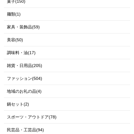
菓子(150)
麺類(1)
家具・装飾品(59)
美容(50)
調味料・油(17)
雑貨・日用品(205)
ファッション(504)
地域のお礼の品(4)
鍋セット(2)
スポーツ・アウトドア(78)
民芸品・工芸品(94)