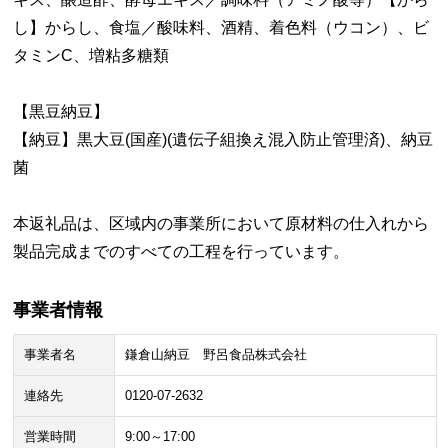
し】からし、食塩／酸味料、酒精、着色料（ウコン）、ビ
タミンC、増粘多糖類
【黒豆納豆】
【納豆】黒大豆(国産)(遺伝子組換え混入防止管理済)、納豆
菌
本返礼品は、区域内の事業所において原材料の仕入れから
製品完成までのすべての工程を行っています。
事業者情報
事業者名
鎌倉山納豆 野呂食品株式会社
連絡先
0120-07-2632
営業時間
9:00～17:00